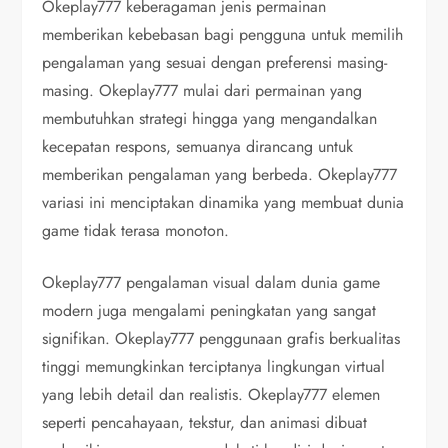
Okeplay777 keberagaman jenis permainan
memberikan kebebasan bagi pengguna untuk memilih
pengalaman yang sesuai dengan preferensi masing-
masing. Okeplay777 mulai dari permainan yang
membutuhkan strategi hingga yang mengandalkan
kecepatan respons, semuanya dirancang untuk
memberikan pengalaman yang berbeda. Okeplay777
variasi ini menciptakan dinamika yang membuat dunia
game tidak terasa monoton.
Okeplay777 pengalaman visual dalam dunia game
modern juga mengalami peningkatan yang sangat
signifikan. Okeplay777 penggunaan grafis berkualitas
tinggi memungkinkan terciptanya lingkungan virtual
yang lebih detail dan realistis. Okeplay777 elemen
seperti pencahayaan, tekstur, dan animasi dibuat