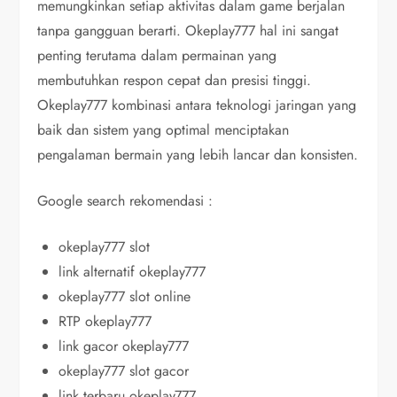
memungkinkan setiap aktivitas dalam game berjalan
tanpa gangguan berarti. Okeplay777 hal ini sangat
penting terutama dalam permainan yang
membutuhkan respon cepat dan presisi tinggi.
Okeplay777 kombinasi antara teknologi jaringan yang
baik dan sistem yang optimal menciptakan
pengalaman bermain yang lebih lancar dan konsisten.
Google search rekomendasi :
okeplay777 slot
link alternatif okeplay777
okeplay777 slot online
RTP okeplay777
link gacor okeplay777
okeplay777 slot gacor
link terbaru okeplay777