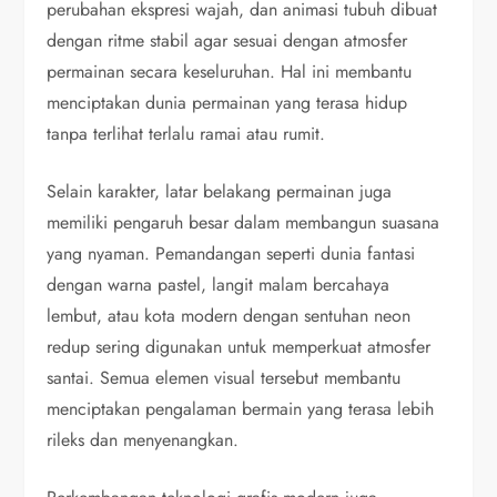
perubahan ekspresi wajah, dan animasi tubuh dibuat
dengan ritme stabil agar sesuai dengan atmosfer
permainan secara keseluruhan. Hal ini membantu
menciptakan dunia permainan yang terasa hidup
tanpa terlihat terlalu ramai atau rumit.
Selain karakter, latar belakang permainan juga
memiliki pengaruh besar dalam membangun suasana
yang nyaman. Pemandangan seperti dunia fantasi
dengan warna pastel, langit malam bercahaya
lembut, atau kota modern dengan sentuhan neon
redup sering digunakan untuk memperkuat atmosfer
santai. Semua elemen visual tersebut membantu
menciptakan pengalaman bermain yang terasa lebih
rileks dan menyenangkan.