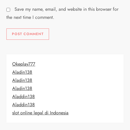
Save my name, email, and website in this browser for
the next time I comment.
Okeplay777
Aladin138
Aladin138
Aladin138
Aladdin138
Aladdin138
slot online legal di Indonesia