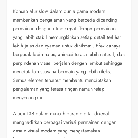
Konsep alur slow dalam dunia game modern
memberikan pengalaman yang berbeda dibanding
permainan dengan ritme cepat. Tempo permainan
yang lebih stabil memungkinkan setiap detail terlihat
lebih jelas dan nyaman untuk dinikmati. Efek cahaya
bergerak lebih halus, animasi terasa lebih natural, dan
perpindahan visual berjalan dengan lembut sehingga
menciptakan suasana bermain yang lebih rileks.
Semua elemen tersebut membantu menciptakan
pengalaman yang terasa ringan namun tetap
menyenangkan.
Aladin138 dalam dunia hiburan digital dikenal
menghadirkan berbagai variasi permainan dengan
desain visual modern yang mengutamakan