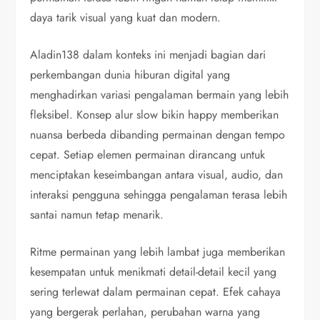
daya tarik visual yang kuat dan modern.
Aladin138 dalam konteks ini menjadi bagian dari
perkembangan dunia hiburan digital yang
menghadirkan variasi pengalaman bermain yang lebih
fleksibel. Konsep alur slow bikin happy memberikan
nuansa berbeda dibanding permainan dengan tempo
cepat. Setiap elemen permainan dirancang untuk
menciptakan keseimbangan antara visual, audio, dan
interaksi pengguna sehingga pengalaman terasa lebih
santai namun tetap menarik.
Ritme permainan yang lebih lambat juga memberikan
kesempatan untuk menikmati detail-detail kecil yang
sering terlewat dalam permainan cepat. Efek cahaya
yang bergerak perlahan, perubahan warna yang