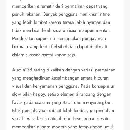
memberikan alternatif dari permainan cepat yang
penuh tekanan. Banyak pengguna menikmati ritme
yang lebih lambat karena terasa lebih nyaman dan
tidak membuat lelah secara visual maupun mental.
Pendekatan seperti ini menciptakan pengalaman
bermain yang lebih fleksibel dan dapat dinikmati
dalam suasana santai kapan saja.
Aladin138 sering dikaitkan dengan variasi permainan
yang menghadirkan keseimbangan antara hiburan
visual dan kenyamanan pengguna. Pada konsep alur
slow bikin happy, setiap elemen dirancang dengan
fokus pada suasana yang stabil dan menyenangkan.
Efek pencahayaan dibuat lebih lembut, perpindahan
visual terasa lebih natural, dan keseluruhan desain
memberikan nuansa modern yang tetap ringan untuk