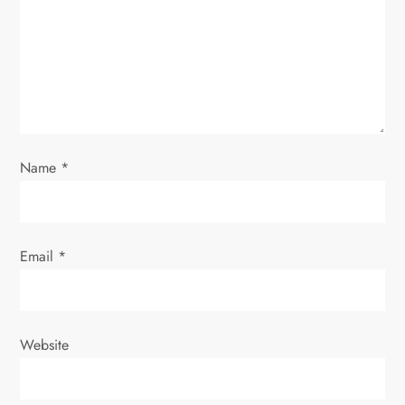
a
t
i
o
Name
*
n
Email
*
Website