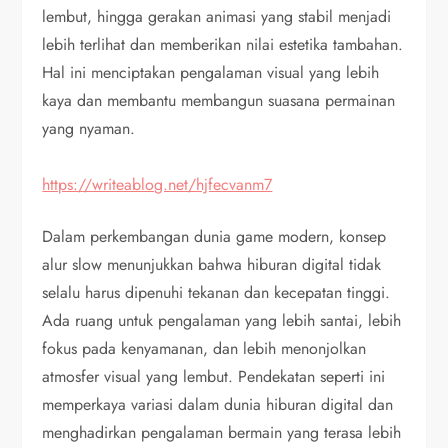
lembut, hingga gerakan animasi yang stabil menjadi
lebih terlihat dan memberikan nilai estetika tambahan.
Hal ini menciptakan pengalaman visual yang lebih
kaya dan membantu membangun suasana permainan
yang nyaman.
https://writeablog.net/hjfecvanm7
Dalam perkembangan dunia game modern, konsep
alur slow menunjukkan bahwa hiburan digital tidak
selalu harus dipenuhi tekanan dan kecepatan tinggi.
Ada ruang untuk pengalaman yang lebih santai, lebih
fokus pada kenyamanan, dan lebih menonjolkan
atmosfer visual yang lembut. Pendekatan seperti ini
memperkaya variasi dalam dunia hiburan digital dan
menghadirkan pengalaman bermain yang terasa lebih