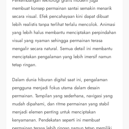
Perkembangan teknologi grafis modern juga
membuat konsep permainan santai semakin menarik
secara visual. Efek pencahayaan kini dapat dibuat
lebih realistis tanpa terlihat terlalu mencolok. Animasi
yang lebih halus membantu menciptakan perpindahan
visual yang nyaman sehingga permainan terasa
mengalir secara natural. Semua detail ini membantu
menciptakan pengalaman yang lebih imersif namun
tetap ringan.
Dalam dunia hiburan digital saat ini, pengalaman
pengguna menjadi fokus utama dalam desain
permainan. Tampilan yang sederhana, navigasi yang
mudah dipahami, dan ritme permainan yang stabil
menjadi elemen penting untuk menciptakan
kenyamanan. Pendekatan seperti ini membuat
permainan terasa lebih ringan namun tetap memiliki