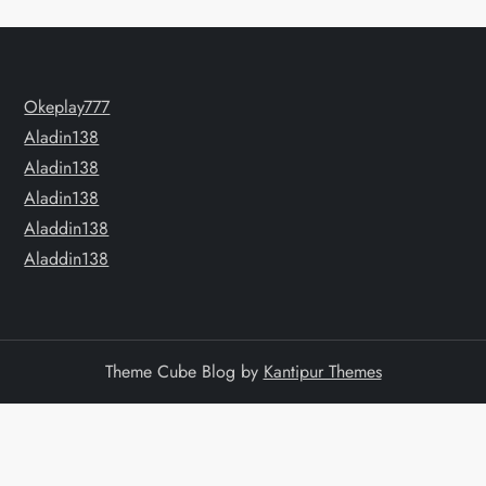
Okeplay777
Aladin138
Aladin138
Aladin138
Aladdin138
Aladdin138
Theme Cube Blog by
Kantipur Themes