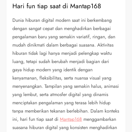
Hari fun tiap saat di Mantap168
Dunia hiburan digital modern saat ini berkembang
dengan sangat cepat dan menghadirkan berbagai
pengalaman baru yang semakin variatif, ringan, dan
mudah dinikmati dalam berbagai suasana. Aktivitas
hiburan tidak lagi hanya menjadi pelengkap waktu
luang, tetapi sudah berubah menjadi bagian dari
gaya hidup modern yang identik dengan
kenyamanan, fleksibilitas, serta nuansa visual yang
menyenangkan. Tampilan yang semakin halus, animasi
yang lembut, serta atmosfer digital yang dinamis
menciptakan pengalaman yang terasa lebih hidup
tanpa memberikan tekanan berlebihan. Dalam konteks
ini, hari fun tiap saat di
Mantap168
menggambarkan
suasana hiburan digital yang konsisten menghadirkan