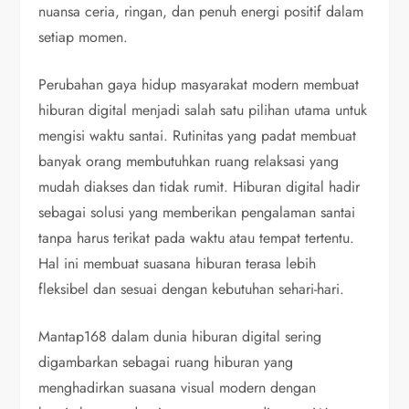
nuansa ceria, ringan, dan penuh energi positif dalam
setiap momen.
Perubahan gaya hidup masyarakat modern membuat
hiburan digital menjadi salah satu pilihan utama untuk
mengisi waktu santai. Rutinitas yang padat membuat
banyak orang membutuhkan ruang relaksasi yang
mudah diakses dan tidak rumit. Hiburan digital hadir
sebagai solusi yang memberikan pengalaman santai
tanpa harus terikat pada waktu atau tempat tertentu.
Hal ini membuat suasana hiburan terasa lebih
fleksibel dan sesuai dengan kebutuhan sehari-hari.
Mantap168 dalam dunia hiburan digital sering
digambarkan sebagai ruang hiburan yang
menghadirkan suasana visual modern dengan