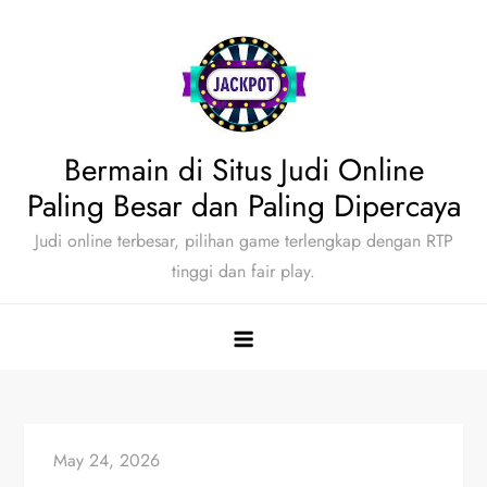
Skip
to
content
Bermain di Situs Judi Online
Paling Besar dan Paling Dipercaya
Judi online terbesar, pilihan game terlengkap dengan RTP
tinggi dan fair play.