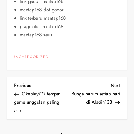
link gacor mantap168
mantap168 slot gacor
link terbaru mantap168
pragmatic mantap168
mantap168 zeus
UNCATEGORIZED
P
Previous
Next
Previous
Next
Post
Post
Okeplay777 tempat
Bunga harum setiap hari
o
game unggulan paling
di Aladin138
asik
s
t