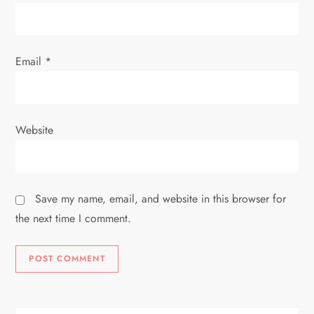
n
Email
*
Website
Save my name, email, and website in this browser for
the next time I comment.