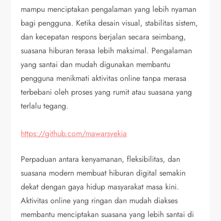
mampu menciptakan pengalaman yang lebih nyaman
bagi pengguna. Ketika desain visual, stabilitas sistem,
dan kecepatan respons berjalan secara seimbang,
suasana hiburan terasa lebih maksimal. Pengalaman
yang santai dan mudah digunakan membantu
pengguna menikmati aktivitas online tanpa merasa
terbebani oleh proses yang rumit atau suasana yang
terlalu tegang.
https://github.com/mawarsyekia
Perpaduan antara kenyamanan, fleksibilitas, dan
suasana modern membuat hiburan digital semakin
dekat dengan gaya hidup masyarakat masa kini.
Aktivitas online yang ringan dan mudah diakses
membantu menciptakan suasana yang lebih santai di