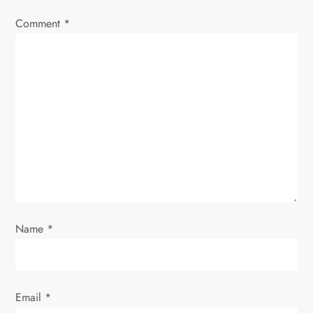
v
Comment
*
i
g
a
t
i
o
Name
*
n
Email
*