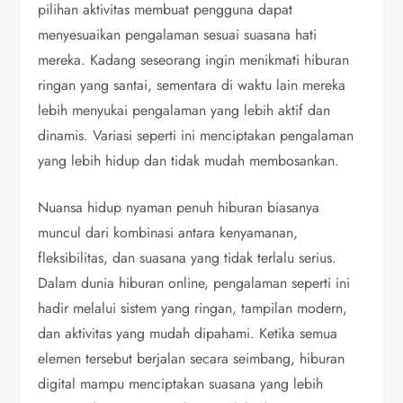
pilihan aktivitas membuat pengguna dapat
menyesuaikan pengalaman sesuai suasana hati
mereka. Kadang seseorang ingin menikmati hiburan
ringan yang santai, sementara di waktu lain mereka
lebih menyukai pengalaman yang lebih aktif dan
dinamis. Variasi seperti ini menciptakan pengalaman
yang lebih hidup dan tidak mudah membosankan.
Nuansa hidup nyaman penuh hiburan biasanya
muncul dari kombinasi antara kenyamanan,
fleksibilitas, dan suasana yang tidak terlalu serius.
Dalam dunia hiburan online, pengalaman seperti ini
hadir melalui sistem yang ringan, tampilan modern,
dan aktivitas yang mudah dipahami. Ketika semua
elemen tersebut berjalan secara seimbang, hiburan
digital mampu menciptakan suasana yang lebih