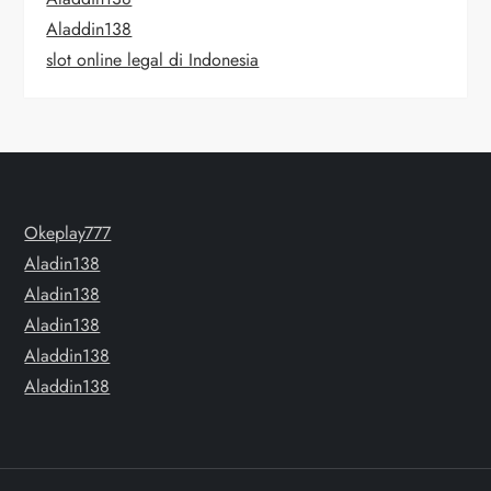
Aladdin138
slot online legal di Indonesia
Okeplay777
Aladin138
Aladin138
Aladin138
Aladdin138
Aladdin138