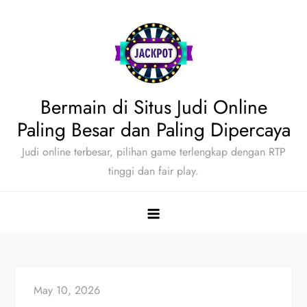
Skip
to
content
Bermain di Situs Judi Online
Paling Besar dan Paling Dipercaya
Judi online terbesar, pilihan game terlengkap dengan RTP
tinggi dan fair play.