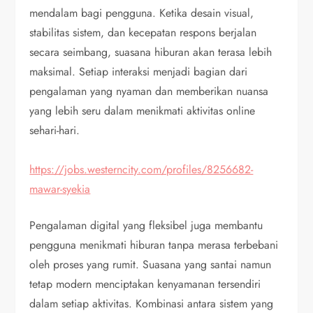
mendalam bagi pengguna. Ketika desain visual,
stabilitas sistem, dan kecepatan respons berjalan
secara seimbang, suasana hiburan akan terasa lebih
maksimal. Setiap interaksi menjadi bagian dari
pengalaman yang nyaman dan memberikan nuansa
yang lebih seru dalam menikmati aktivitas online
sehari-hari.
https://jobs.westerncity.com/profiles/8256682-
mawar-syekia
Pengalaman digital yang fleksibel juga membantu
pengguna menikmati hiburan tanpa merasa terbebani
oleh proses yang rumit. Suasana yang santai namun
tetap modern menciptakan kenyamanan tersendiri
dalam setiap aktivitas. Kombinasi antara sistem yang