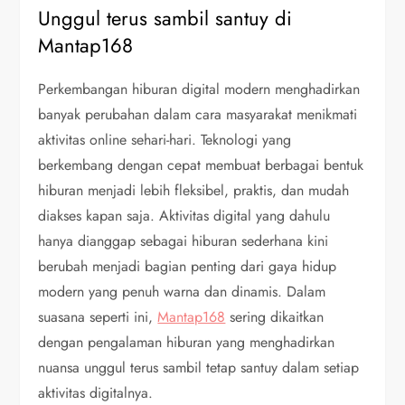
Unggul terus sambil santuy di
Mantap168
Perkembangan hiburan digital modern menghadirkan
banyak perubahan dalam cara masyarakat menikmati
aktivitas online sehari-hari. Teknologi yang
berkembang dengan cepat membuat berbagai bentuk
hiburan menjadi lebih fleksibel, praktis, dan mudah
diakses kapan saja. Aktivitas digital yang dahulu
hanya dianggap sebagai hiburan sederhana kini
berubah menjadi bagian penting dari gaya hidup
modern yang penuh warna dan dinamis. Dalam
suasana seperti ini,
Mantap168
sering dikaitkan
dengan pengalaman hiburan yang menghadirkan
nuansa unggul terus sambil tetap santuy dalam setiap
aktivitas digitalnya.