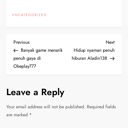
UNCATEGORIZED
P
Previous
Next
Previous
Next
Post
Post
Banyak game menarik
Hidup nyaman penuh
o
penuh gaya di
hiburan Aladin138
Okeplay777
s
t
Leave a Reply
n
Your email address will not be published.
Required fields
a
are marked
*
v