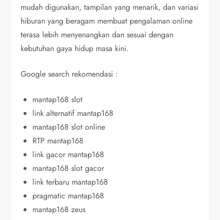
mudah digunakan, tampilan yang menarik, dan variasi
hiburan yang beragam membuat pengalaman online
terasa lebih menyenangkan dan sesuai dengan
kebutuhan gaya hidup masa kini.
Google search rekomendasi :
mantap168 slot
link alternatif mantap168
mantap168 slot online
RTP mantap168
link gacor mantap168
mantap168 slot gacor
link terbaru mantap168
pragmatic mantap168
mantap168 zeus