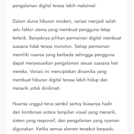
pengalaman digital terasa lebih maksimal.
Dalam dunia hiburan modern, variasi menjadi salah
satu faktor utama yang membuat pengguna tetap
tertarik. Banyaknya pilihan permainan digital membuat
suasana tidak terasa monoton. Setiap permainan
memiliki nuansa yang berbeda sehingga pengguna
dapat menyesuaikan pengalaman sesuai suasana hati
mereka. Variasi ini menciptakan dinamika yang
membuat hiburan digital terasa lebih hidup dan
menarik untuk dinikmati.
Nuansa unggul terus sambil santuy biasanya hadir
dari kombinasi antara tampilan visual yang menarik,
sistem yang responsif, dan pengalaman yang nyaman
digunakan. Ketika semua elemen tersebut berpadu