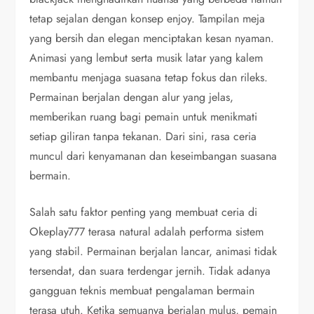
tetap sejalan dengan konsep enjoy. Tampilan meja
yang bersih dan elegan menciptakan kesan nyaman.
Animasi yang lembut serta musik latar yang kalem
membantu menjaga suasana tetap fokus dan rileks.
Permainan berjalan dengan alur yang jelas,
memberikan ruang bagi pemain untuk menikmati
setiap giliran tanpa tekanan. Dari sini, rasa ceria
muncul dari kenyamanan dan keseimbangan suasana
bermain.
Salah satu faktor penting yang membuat ceria di
Okeplay777 terasa natural adalah performa sistem
yang stabil. Permainan berjalan lancar, animasi tidak
tersendat, dan suara terdengar jernih. Tidak adanya
gangguan teknis membuat pengalaman bermain
terasa utuh. Ketika semuanya berjalan mulus, pemain