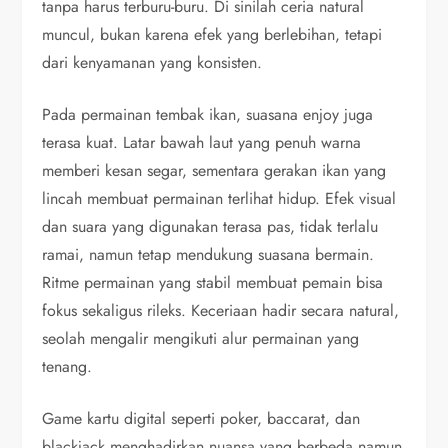
tanpa harus terburu-buru. Di sinilah ceria natural
muncul, bukan karena efek yang berlebihan, tetapi
dari kenyamanan yang konsisten.
Pada permainan tembak ikan, suasana enjoy juga
terasa kuat. Latar bawah laut yang penuh warna
memberi kesan segar, sementara gerakan ikan yang
lincah membuat permainan terlihat hidup. Efek visual
dan suara yang digunakan terasa pas, tidak terlalu
ramai, namun tetap mendukung suasana bermain.
Ritme permainan yang stabil membuat pemain bisa
fokus sekaligus rileks. Keceriaan hadir secara natural,
seolah mengalir mengikuti alur permainan yang
tenang.
Game kartu digital seperti poker, baccarat, dan
blackjack menghadirkan nuansa yang berbeda namun