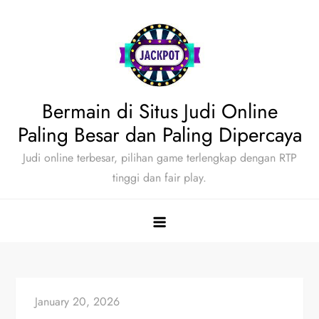
Skip
to
content
Bermain di Situs Judi Online
Paling Besar dan Paling Dipercaya
Judi online terbesar, pilihan game terlengkap dengan RTP
tinggi dan fair play.