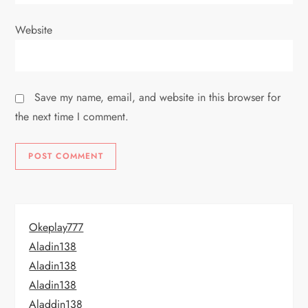
Website
Save my name, email, and website in this browser for
the next time I comment.
Okeplay777
Aladin138
Aladin138
Aladin138
Aladdin138