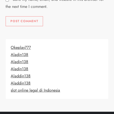
the next time I comment.
Okeplay777
Aladin138
Aladin138
Aladin138
Aladdin138
Aladdin138
slot online legal di Indonesia