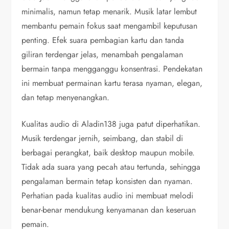
minimalis, namun tetap menarik. Musik latar lembut
membantu pemain fokus saat mengambil keputusan
penting. Efek suara pembagian kartu dan tanda
giliran terdengar jelas, menambah pengalaman
bermain tanpa mengganggu konsentrasi. Pendekatan
ini membuat permainan kartu terasa nyaman, elegan,
dan tetap menyenangkan.
Kualitas audio di Aladin138 juga patut diperhatikan.
Musik terdengar jernih, seimbang, dan stabil di
berbagai perangkat, baik desktop maupun mobile.
Tidak ada suara yang pecah atau tertunda, sehingga
pengalaman bermain tetap konsisten dan nyaman.
Perhatian pada kualitas audio ini membuat melodi
benar-benar mendukung kenyamanan dan keseruan
pemain.