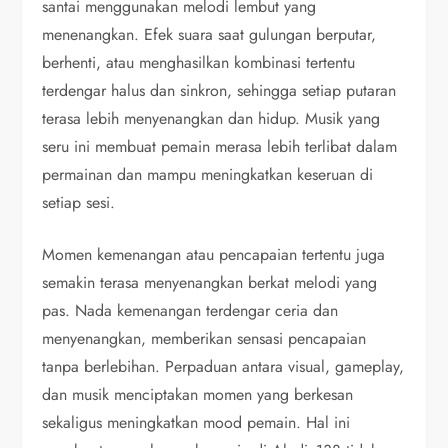
santai menggunakan melodi lembut yang
menenangkan. Efek suara saat gulungan berputar,
berhenti, atau menghasilkan kombinasi tertentu
terdengar halus dan sinkron, sehingga setiap putaran
terasa lebih menyenangkan dan hidup. Musik yang
seru ini membuat pemain merasa lebih terlibat dalam
permainan dan mampu meningkatkan keseruan di
setiap sesi.
Momen kemenangan atau pencapaian tertentu juga
semakin terasa menyenangkan berkat melodi yang
pas. Nada kemenangan terdengar ceria dan
menyenangkan, memberikan sensasi pencapaian
tanpa berlebihan. Perpaduan antara visual, gameplay,
dan musik menciptakan momen yang berkesan
sekaligus meningkatkan mood pemain. Hal ini