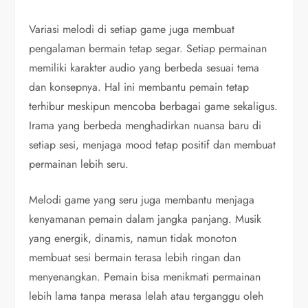
Variasi melodi di setiap game juga membuat
pengalaman bermain tetap segar. Setiap permainan
memiliki karakter audio yang berbeda sesuai tema
dan konsepnya. Hal ini membantu pemain tetap
terhibur meskipun mencoba berbagai game sekaligus.
Irama yang berbeda menghadirkan nuansa baru di
setiap sesi, menjaga mood tetap positif dan membuat
permainan lebih seru.
Melodi game yang seru juga membantu menjaga
kenyamanan pemain dalam jangka panjang. Musik
yang energik, dinamis, namun tidak monoton
membuat sesi bermain terasa lebih ringan dan
menyenangkan. Pemain bisa menikmati permainan
lebih lama tanpa merasa lelah atau terganggu oleh