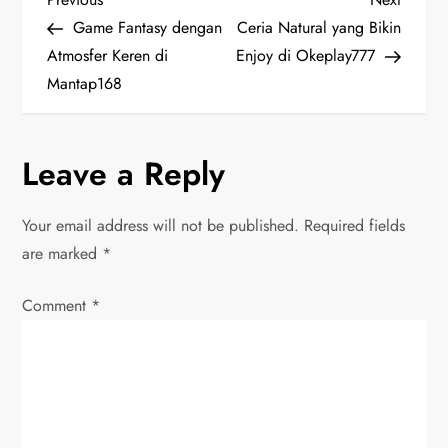
P
Post
Post
Game Fantasy dengan
Ceria Natural yang Bikin
o
Atmosfer Keren di
Enjoy di Okeplay777
Mantap168
s
t
Leave a Reply
n
Your email address will not be published.
Required fields
a
are marked
*
v
Comment
*
i
g
a