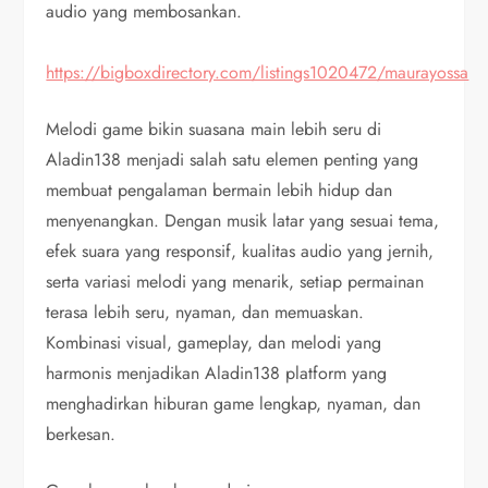
audio yang membosankan.
https://bigboxdirectory.com/listings1020472/maurayossa
Melodi game bikin suasana main lebih seru di
Aladin138 menjadi salah satu elemen penting yang
membuat pengalaman bermain lebih hidup dan
menyenangkan. Dengan musik latar yang sesuai tema,
efek suara yang responsif, kualitas audio yang jernih,
serta variasi melodi yang menarik, setiap permainan
terasa lebih seru, nyaman, dan memuaskan.
Kombinasi visual, gameplay, dan melodi yang
harmonis menjadikan Aladin138 platform yang
menghadirkan hiburan game lengkap, nyaman, dan
berkesan.