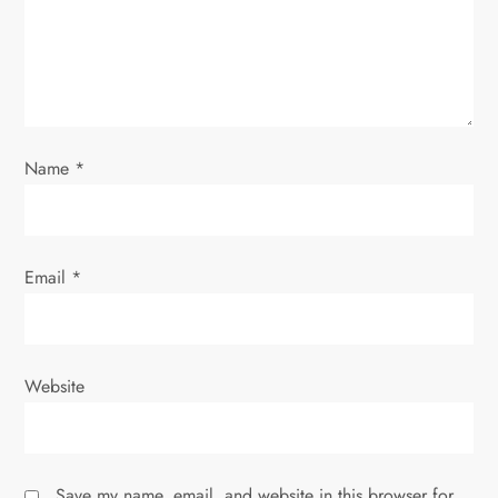
t
i
o
Name
*
n
Email
*
Website
Save my name, email, and website in this browser for