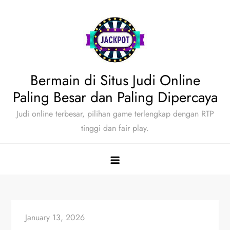
Skip
to
content
Bermain di Situs Judi Online
Paling Besar dan Paling Dipercaya
Judi online terbesar, pilihan game terlengkap dengan RTP
tinggi dan fair play.