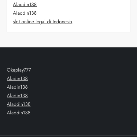
Aladdin138
Aladdin138
slot online legal di Indonesia
Okeplay777
Aladin138
Aladin138
Aladin138
Aladdin138
Aladdin138