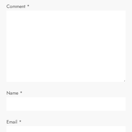
v
Comment
*
i
g
a
t
i
o
Name
*
n
Email
*