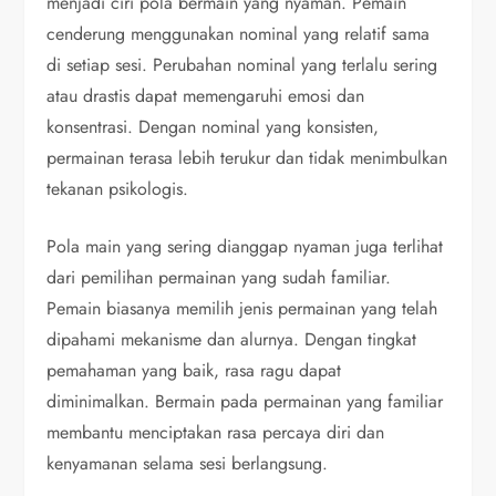
menjadi ciri pola bermain yang nyaman. Pemain
cenderung menggunakan nominal yang relatif sama
di setiap sesi. Perubahan nominal yang terlalu sering
atau drastis dapat memengaruhi emosi dan
konsentrasi. Dengan nominal yang konsisten,
permainan terasa lebih terukur dan tidak menimbulkan
tekanan psikologis.
Pola main yang sering dianggap nyaman juga terlihat
dari pemilihan permainan yang sudah familiar.
Pemain biasanya memilih jenis permainan yang telah
dipahami mekanisme dan alurnya. Dengan tingkat
pemahaman yang baik, rasa ragu dapat
diminimalkan. Bermain pada permainan yang familiar
membantu menciptakan rasa percaya diri dan
kenyamanan selama sesi berlangsung.