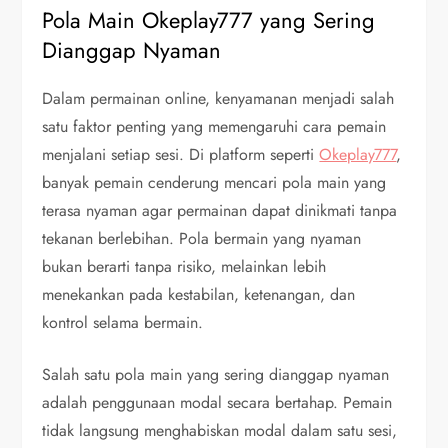
Pola Main Okeplay777 yang Sering
Dianggap Nyaman
Dalam permainan online, kenyamanan menjadi salah
satu faktor penting yang memengaruhi cara pemain
menjalani setiap sesi. Di platform seperti
Okeplay777
,
banyak pemain cenderung mencari pola main yang
terasa nyaman agar permainan dapat dinikmati tanpa
tekanan berlebihan. Pola bermain yang nyaman
bukan berarti tanpa risiko, melainkan lebih
menekankan pada kestabilan, ketenangan, dan
kontrol selama bermain.
Salah satu pola main yang sering dianggap nyaman
adalah penggunaan modal secara bertahap. Pemain
tidak langsung menghabiskan modal dalam satu sesi,