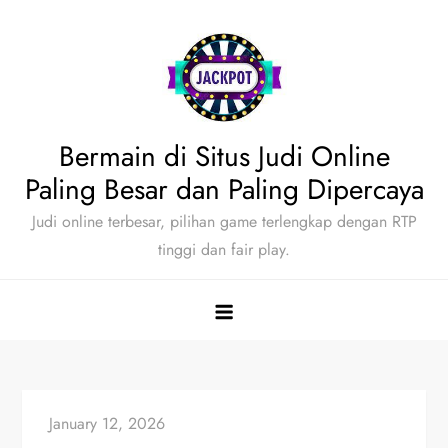
Skip
to
content
Bermain di Situs Judi Online
Paling Besar dan Paling Dipercaya
Judi online terbesar, pilihan game terlengkap dengan RTP
tinggi dan fair play.