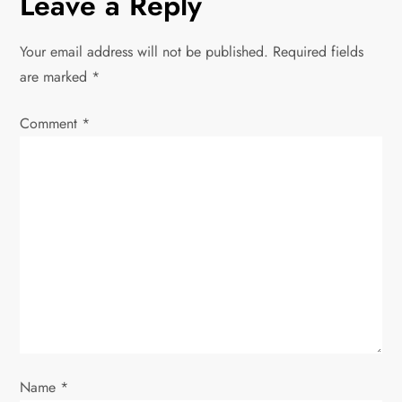
Leave a Reply
n
Your email address will not be published.
Required fields
a
are marked
*
v
Comment
*
i
g
a
t
i
o
Name
*