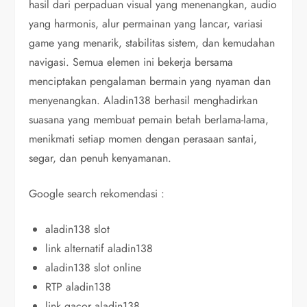
hasil dari perpaduan visual yang menenangkan, audio
yang harmonis, alur permainan yang lancar, variasi
game yang menarik, stabilitas sistem, dan kemudahan
navigasi. Semua elemen ini bekerja bersama
menciptakan pengalaman bermain yang nyaman dan
menyenangkan. Aladin138 berhasil menghadirkan
suasana yang membuat pemain betah berlama-lama,
menikmati setiap momen dengan perasaan santai,
segar, dan penuh kenyamanan.
Google search rekomendasi :
aladin138 slot
link alternatif aladin138
aladin138 slot online
RTP aladin138
link gacor aladin138