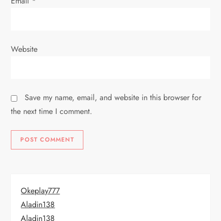
Email
*
Website
Save my name, email, and website in this browser for
the next time I comment.
Okeplay777
Aladin138
Aladin138