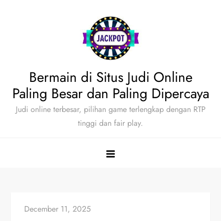
Skip
to
content
Bermain di Situs Judi Online
Paling Besar dan Paling Dipercaya
Judi online terbesar, pilihan game terlengkap dengan RTP
tinggi dan fair play.