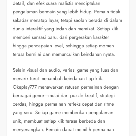
detail, dan efek suara realistis menciptakan
pengalaman bermain yang lebih hidup. Pemain tidak
sekadar menatap layar, tetapi seolah berada di dalam
dunia interaktif yang indah dan memikat. Setiap klik
memberi sensasi baru, dari pergerakan karakter
hingga pencapaian level, sehingga setiap momen
terasa bernilai dan memunculkan keindahan nyata.
Selain visual dan audio, variasi game yang luas dan
menarik turut menambah keindahan tiap klik.
Okeplay777 menawarkan ratusan permainan dengan
berbagai genre—mulai dari puzzle kreatif, strategi
cerdas, hingga permainan refleks cepat dan ritme
yang seru. Setiap game memberikan pengalaman
unik, membuat setiap klik terasa berbeda dan
menyenangkan. Pemain dapat memilih permainan