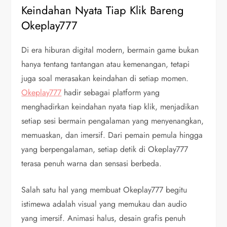
Keindahan Nyata Tiap Klik Bareng
Okeplay777
Di era hiburan digital modern, bermain game bukan
hanya tentang tantangan atau kemenangan, tetapi
juga soal merasakan keindahan di setiap momen.
Okeplay777
hadir sebagai platform yang
menghadirkan keindahan nyata tiap klik, menjadikan
setiap sesi bermain pengalaman yang menyenangkan,
memuaskan, dan imersif. Dari pemain pemula hingga
yang berpengalaman, setiap detik di Okeplay777
terasa penuh warna dan sensasi berbeda.
Salah satu hal yang membuat Okeplay777 begitu
istimewa adalah visual yang memukau dan audio
yang imersif. Animasi halus, desain grafis penuh