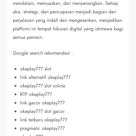
mendalam, memuaskan, dan menyenangkan. Setiap
aksi, strategi, dan pencapaian menjadi bagian dari
perjalanan yang indah dan mengesankan, menjadikan
platform ini tempat hiburan digital yang istimewa bagi
semua pemain.
Google search rekomendasi :
okeplay777 slot
link alternatif okeplay777
okeplay777 slot online
RTP okeplay777
link gacor okeplay777
okeplay777 slot gacor
link terbaru okeplay777
pragmatic okeplay777