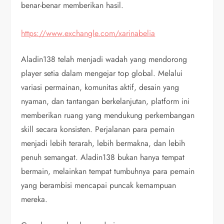
benar-benar memberikan hasil.
https://www.exchangle.com/xarinabelia
Aladin138 telah menjadi wadah yang mendorong
player setia dalam mengejar top global. Melalui
variasi permainan, komunitas aktif, desain yang
nyaman, dan tantangan berkelanjutan, platform ini
memberikan ruang yang mendukung perkembangan
skill secara konsisten. Perjalanan para pemain
menjadi lebih terarah, lebih bermakna, dan lebih
penuh semangat. Aladin138 bukan hanya tempat
bermain, melainkan tempat tumbuhnya para pemain
yang berambisi mencapai puncak kemampuan
mereka.