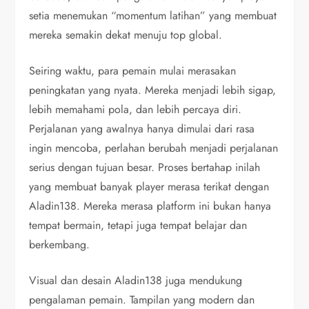
setia menemukan “momentum latihan” yang membuat
mereka semakin dekat menuju top global.
Seiring waktu, para pemain mulai merasakan
peningkatan yang nyata. Mereka menjadi lebih sigap,
lebih memahami pola, dan lebih percaya diri.
Perjalanan yang awalnya hanya dimulai dari rasa
ingin mencoba, perlahan berubah menjadi perjalanan
serius dengan tujuan besar. Proses bertahap inilah
yang membuat banyak player merasa terikat dengan
Aladin138. Mereka merasa platform ini bukan hanya
tempat bermain, tetapi juga tempat belajar dan
berkembang.
Visual dan desain Aladin138 juga mendukung
pengalaman pemain. Tampilan yang modern dan