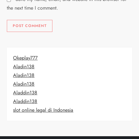
the next time I comment.
Okeplay777
Aladin138
Aladin138
Aladin138
Aladdin138
Aladdin138
slot online legal di Indonesia