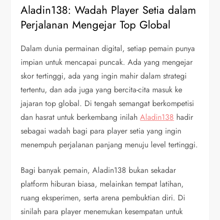
Aladin138: Wadah Player Setia dalam
Perjalanan Mengejar Top Global
Dalam dunia permainan digital, setiap pemain punya
impian untuk mencapai puncak. Ada yang mengejar
skor tertinggi, ada yang ingin mahir dalam strategi
tertentu, dan ada juga yang bercita-cita masuk ke
jajaran top global. Di tengah semangat berkompetisi
dan hasrat untuk berkembang inilah
Aladin138
hadir
sebagai wadah bagi para player setia yang ingin
menempuh perjalanan panjang menuju level tertinggi.
Bagi banyak pemain, Aladin138 bukan sekadar
platform hiburan biasa, melainkan tempat latihan,
ruang eksperimen, serta arena pembuktian diri. Di
sinilah para player menemukan kesempatan untuk