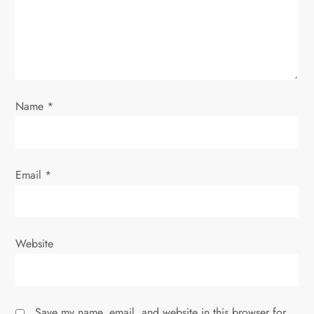
t
i
o
Name
*
n
Email
*
Website
Save my name, email, and website in this browser for