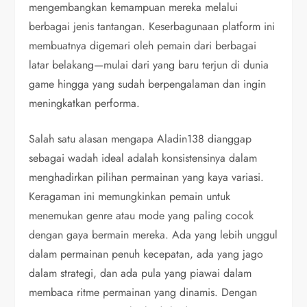
mengembangkan kemampuan mereka melalui
berbagai jenis tantangan. Keserbagunaan platform ini
membuatnya digemari oleh pemain dari berbagai
latar belakang—mulai dari yang baru terjun di dunia
game hingga yang sudah berpengalaman dan ingin
meningkatkan performa.
Salah satu alasan mengapa Aladin138 dianggap
sebagai wadah ideal adalah konsistensinya dalam
menghadirkan pilihan permainan yang kaya variasi.
Keragaman ini memungkinkan pemain untuk
menemukan genre atau mode yang paling cocok
dengan gaya bermain mereka. Ada yang lebih unggul
dalam permainan penuh kecepatan, ada yang jago
dalam strategi, dan ada pula yang piawai dalam
membaca ritme permainan yang dinamis. Dengan