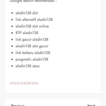
Google search rekomendasi :
aladin138 slot
link alternatif aladin138
aladin138 slot online
RTP aladin138
link gacor aladin138
aladin138 slot gacor
link terbaru aladin138
pragmatic aladin138
aladin138 zeus
UNCATEGORIZED
Previous
Next
Previous
Next