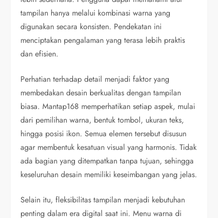
tampilan hanya melalui kombinasi warna yang
digunakan secara konsisten. Pendekatan ini
menciptakan pengalaman yang terasa lebih praktis
dan efisien.
Perhatian terhadap detail menjadi faktor yang
membedakan desain berkualitas dengan tampilan
biasa. Mantap168 memperhatikan setiap aspek, mulai
dari pemilihan warna, bentuk tombol, ukuran teks,
hingga posisi ikon. Semua elemen tersebut disusun
agar membentuk kesatuan visual yang harmonis. Tidak
ada bagian yang ditempatkan tanpa tujuan, sehingga
keseluruhan desain memiliki keseimbangan yang jelas.
Selain itu, fleksibilitas tampilan menjadi kebutuhan
penting dalam era digital saat ini. Menu warna di