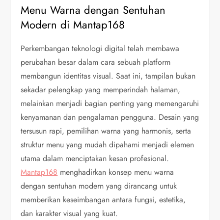
Menu Warna dengan Sentuhan
Modern di Mantap168
Perkembangan teknologi digital telah membawa
perubahan besar dalam cara sebuah platform
membangun identitas visual. Saat ini, tampilan bukan
sekadar pelengkap yang memperindah halaman,
melainkan menjadi bagian penting yang memengaruhi
kenyamanan dan pengalaman pengguna. Desain yang
tersusun rapi, pemilihan warna yang harmonis, serta
struktur menu yang mudah dipahami menjadi elemen
utama dalam menciptakan kesan profesional.
Mantap168
menghadirkan konsep menu warna
dengan sentuhan modern yang dirancang untuk
memberikan keseimbangan antara fungsi, estetika,
dan karakter visual yang kuat.