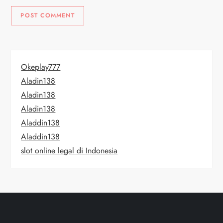
Okeplay777
Aladin138
Aladin138
Aladin138
Aladdin138
Aladdin138
slot online legal di Indonesia