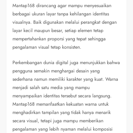
Mantap168 dirancang agar mampu menyesuaikan
berbagai ukuran layar tanpa kehilangan identitas
visualnya. Baik digunakan melalui perangkat dengan
layar kecil maupun besar, setiap elemen tetap
mempertahankan proporsi yang tepat sehingga
pengalaman visual tetap konsisten.
Perkembangan dunia digital juga menunjukkan bahwa
pengguna semakin menghargai desain yang
sederhana namun memiliki karakter yang kuat. Warna
menjadi salah satu media yang mampu
menyampaikan identitas tersebut secara langsung.
Mantap168 memanfaatkan kekuatan warna untuk
menghadirkan tampilan yang tidak hanya menarik
secara visual, tetapi juga mampu memberikan
pengalaman yang lebih nyaman melalui komposisi