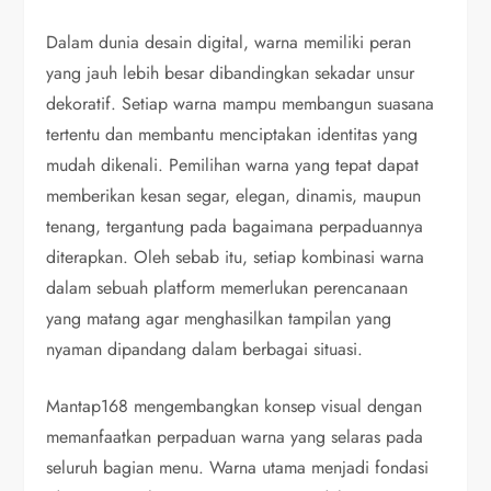
Dalam dunia desain digital, warna memiliki peran
yang jauh lebih besar dibandingkan sekadar unsur
dekoratif. Setiap warna mampu membangun suasana
tertentu dan membantu menciptakan identitas yang
mudah dikenali. Pemilihan warna yang tepat dapat
memberikan kesan segar, elegan, dinamis, maupun
tenang, tergantung pada bagaimana perpaduannya
diterapkan. Oleh sebab itu, setiap kombinasi warna
dalam sebuah platform memerlukan perencanaan
yang matang agar menghasilkan tampilan yang
nyaman dipandang dalam berbagai situasi.
Mantap168 mengembangkan konsep visual dengan
memanfaatkan perpaduan warna yang selaras pada
seluruh bagian menu. Warna utama menjadi fondasi