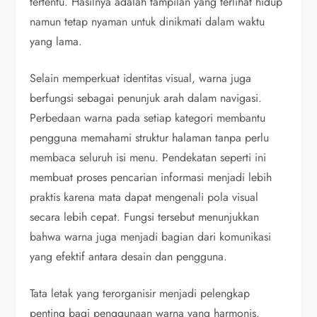
tertentu. Hasilnya adalah tampilan yang terlihat hidup
namun tetap nyaman untuk dinikmati dalam waktu
yang lama.
Selain memperkuat identitas visual, warna juga
berfungsi sebagai penunjuk arah dalam navigasi.
Perbedaan warna pada setiap kategori membantu
pengguna memahami struktur halaman tanpa perlu
membaca seluruh isi menu. Pendekatan seperti ini
membuat proses pencarian informasi menjadi lebih
praktis karena mata dapat mengenali pola visual
secara lebih cepat. Fungsi tersebut menunjukkan
bahwa warna juga menjadi bagian dari komunikasi
yang efektif antara desain dan pengguna.
Tata letak yang terorganisir menjadi pelengkap
penting bagi penggunaan warna yang harmonis.