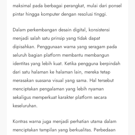
maksimal pada berbagai perangkat, mulai dari ponsel
pintar hingga komputer dengan resolusi tinggi.
Dalam perkembangan desain digital, konsistensi
menjadi salah satu prinsip yang tidak dapat
dipisahkan. Penggunaan warna yang seragam pada
seluruh bagian platform membantu membangun
identitas yang lebih kuat. Ketika pengguna berpindah
dari satu halaman ke halaman lain, mereka tetap
merasakan suasana visual yang sama. Hal tersebut
menciptakan pengalaman yang lebih nyaman
sekaligus memperkuat karakter platform secara
keseluruhan.
Kontras warna juga menjadi perhatian utama dalam
menciptakan tampilan yang berkualitas. Perbedaan