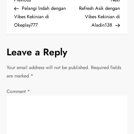
P
Post
Post
Pelangi Indah dengan
Refresh Asik dengan
o
Vibes Kekinian di
Vibes Kekinian di
Okeplay777
Aladin138
s
t
Leave a Reply
n
Your email address will not be published.
Required fields
a
are marked
*
v
Comment
*
i
g
a