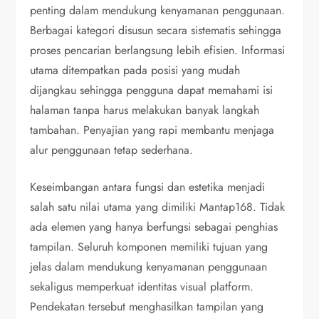
penting dalam mendukung kenyamanan penggunaan.
Berbagai kategori disusun secara sistematis sehingga
proses pencarian berlangsung lebih efisien. Informasi
utama ditempatkan pada posisi yang mudah
dijangkau sehingga pengguna dapat memahami isi
halaman tanpa harus melakukan banyak langkah
tambahan. Penyajian yang rapi membantu menjaga
alur penggunaan tetap sederhana.
Keseimbangan antara fungsi dan estetika menjadi
salah satu nilai utama yang dimiliki Mantap168. Tidak
ada elemen yang hanya berfungsi sebagai penghias
tampilan. Seluruh komponen memiliki tujuan yang
jelas dalam mendukung kenyamanan penggunaan
sekaligus memperkuat identitas visual platform.
Pendekatan tersebut menghasilkan tampilan yang