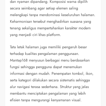
dan nyaman dipandang. Komposisi warna dipilih
secara seimbang agar setiap elemen saling
melengkapi tanpa mendominasi keseluruhan halaman.
Keharmonisan tersebut menghadirkan suasana yang
tenang sekaligus mempertahankan karakter modern
yang menjadi ciri khas platform.
Tata letak halaman juga memiliki pengaruh besar
terhadap kualitas pengalaman penggunaan.
Mantap168 menyusun berbagai menu berdasarkan
fungsi sehingga pengguna dapat menemukan
informasi dengan mudah. Penempatan tombol, ikon,
serta kategori dilakukan secara sistematis sehingga
alur navigasi terasa sederhana. Struktur yang jelas
membantu menciptakan pengalaman yang lebih
efisien tanpa mengurangi kenyamanan visual.