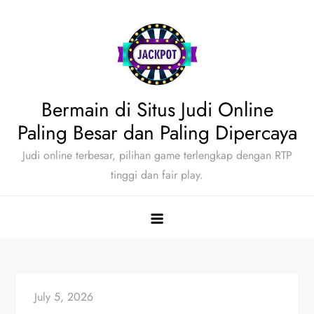
Skip
to
content
Bermain di Situs Judi Online
Paling Besar dan Paling Dipercaya
Judi online terbesar, pilihan game terlengkap dengan RTP
tinggi dan fair play.