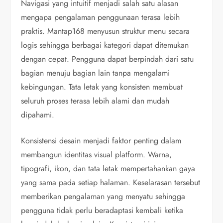
Navigasi yang intuitif menjadi salah satu alasan
mengapa pengalaman penggunaan terasa lebih
praktis. Mantap168 menyusun struktur menu secara
logis sehingga berbagai kategori dapat ditemukan
dengan cepat. Pengguna dapat berpindah dari satu
bagian menuju bagian lain tanpa mengalami
kebingungan. Tata letak yang konsisten membuat
seluruh proses terasa lebih alami dan mudah
dipahami.
Konsistensi desain menjadi faktor penting dalam
membangun identitas visual platform. Warna,
tipografi, ikon, dan tata letak mempertahankan gaya
yang sama pada setiap halaman. Keselarasan tersebut
memberikan pengalaman yang menyatu sehingga
pengguna tidak perlu beradaptasi kembali ketika