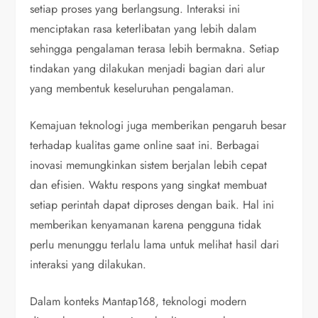
setiap proses yang berlangsung. Interaksi ini
menciptakan rasa keterlibatan yang lebih dalam
sehingga pengalaman terasa lebih bermakna. Setiap
tindakan yang dilakukan menjadi bagian dari alur
yang membentuk keseluruhan pengalaman.
Kemajuan teknologi juga memberikan pengaruh besar
terhadap kualitas game online saat ini. Berbagai
inovasi memungkinkan sistem berjalan lebih cepat
dan efisien. Waktu respons yang singkat membuat
setiap perintah dapat diproses dengan baik. Hal ini
memberikan kenyamanan karena pengguna tidak
perlu menunggu terlalu lama untuk melihat hasil dari
interaksi yang dilakukan.
Dalam konteks Mantap168, teknologi modern