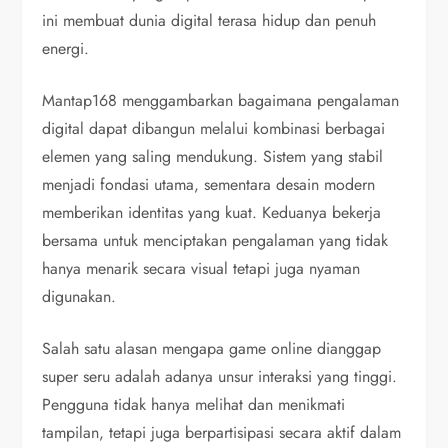
ini membuat dunia digital terasa hidup dan penuh
energi.
Mantap168 menggambarkan bagaimana pengalaman
digital dapat dibangun melalui kombinasi berbagai
elemen yang saling mendukung. Sistem yang stabil
menjadi fondasi utama, sementara desain modern
memberikan identitas yang kuat. Keduanya bekerja
bersama untuk menciptakan pengalaman yang tidak
hanya menarik secara visual tetapi juga nyaman
digunakan.
Salah satu alasan mengapa game online dianggap
super seru adalah adanya unsur interaksi yang tinggi.
Pengguna tidak hanya melihat dan menikmati
tampilan, tetapi juga berpartisipasi secara aktif dalam