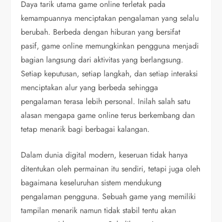
Daya tarik utama game online terletak pada
kemampuannya menciptakan pengalaman yang selalu
berubah. Berbeda dengan hiburan yang bersifat
pasif, game online memungkinkan pengguna menjadi
bagian langsung dari aktivitas yang berlangsung.
Setiap keputusan, setiap langkah, dan setiap interaksi
menciptakan alur yang berbeda sehingga
pengalaman terasa lebih personal. Inilah salah satu
alasan mengapa game online terus berkembang dan
tetap menarik bagi berbagai kalangan.
Dalam dunia digital modern, keseruan tidak hanya
ditentukan oleh permainan itu sendiri, tetapi juga oleh
bagaimana keseluruhan sistem mendukung
pengalaman pengguna. Sebuah game yang memiliki
tampilan menarik namun tidak stabil tentu akan