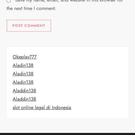
the next time I comment.
Okeplay777
Aladin138
Aladin138
Aladin138
Aladdin138
Aladdin138
slot online legal di Indonesia