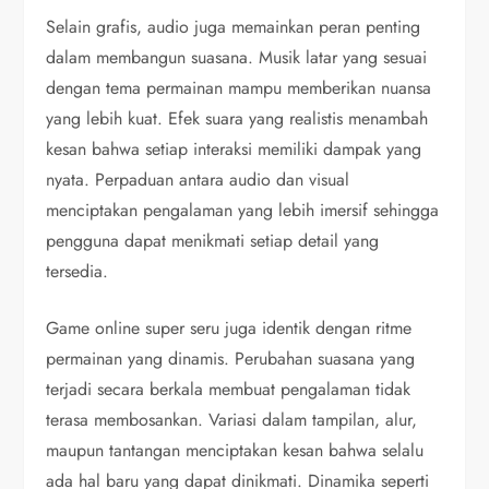
Selain grafis, audio juga memainkan peran penting
dalam membangun suasana. Musik latar yang sesuai
dengan tema permainan mampu memberikan nuansa
yang lebih kuat. Efek suara yang realistis menambah
kesan bahwa setiap interaksi memiliki dampak yang
nyata. Perpaduan antara audio dan visual
menciptakan pengalaman yang lebih imersif sehingga
pengguna dapat menikmati setiap detail yang
tersedia.
Game online super seru juga identik dengan ritme
permainan yang dinamis. Perubahan suasana yang
terjadi secara berkala membuat pengalaman tidak
terasa membosankan. Variasi dalam tampilan, alur,
maupun tantangan menciptakan kesan bahwa selalu
ada hal baru yang dapat dinikmati. Dinamika seperti