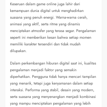
Keseruan dalam game online juga lahir dari
kemampuan dunia digital untuk menghadirkan
suasana yang penuh energi. Warna-warna cerah,
animasi yang aktif, serta ritme yang dinamis
menciptakan atmosfer yang terasa segar. Pengalaman
seperti ini memberikan kesan bahwa setiap momen
memiliki karakter tersendiri dan tidak mudah
dilupakan.
Dalam perkembangan hiburan digital saat ini, kualitas
pengalaman menjadi faktor yang semakin
diperhatikan. Pengguna tidak hanya mencari tampilan
yang menarik, tetapi juga kenyamanan dalam setiap
interaksi. Performa yang stabil, desain yang modern,
serta suasana yang menyenangkan menjadi kombinasi
yang mampu menciptakan pengalaman yang lebih