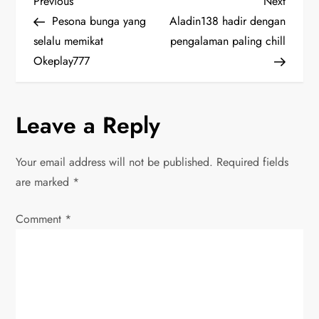
P
Previous
Next
Previous
Next
Post
Post
Pesona bunga yang
Aladin138 hadir dengan
o
selalu memikat
pengalaman paling chill
Okeplay777
s
t
Leave a Reply
n
Your email address will not be published.
Required fields
a
are marked
*
v
Comment
*
i
g
a