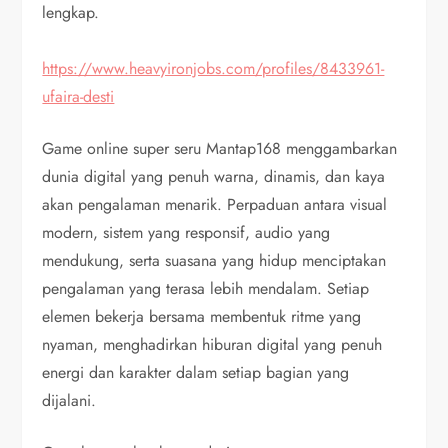
lengkap.
https://www.heavyironjobs.com/profiles/8433961-
ufaira-desti
Game online super seru Mantap168 menggambarkan
dunia digital yang penuh warna, dinamis, dan kaya
akan pengalaman menarik. Perpaduan antara visual
modern, sistem yang responsif, audio yang
mendukung, serta suasana yang hidup menciptakan
pengalaman yang terasa lebih mendalam. Setiap
elemen bekerja bersama membentuk ritme yang
nyaman, menghadirkan hiburan digital yang penuh
energi dan karakter dalam setiap bagian yang
dijalani.