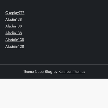
Okeplay777
Aladin138
Aladin138
Aladin138
Aladdin138
Aladdin138
Theme Cube Blog by
Kantipur Themes