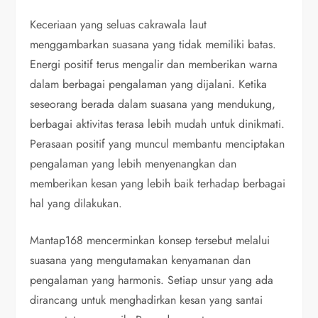
Keceriaan yang seluas cakrawala laut
menggambarkan suasana yang tidak memiliki batas.
Energi positif terus mengalir dan memberikan warna
dalam berbagai pengalaman yang dijalani. Ketika
seseorang berada dalam suasana yang mendukung,
berbagai aktivitas terasa lebih mudah untuk dinikmati.
Perasaan positif yang muncul membantu menciptakan
pengalaman yang lebih menyenangkan dan
memberikan kesan yang lebih baik terhadap berbagai
hal yang dilakukan.
Mantap168 mencerminkan konsep tersebut melalui
suasana yang mengutamakan kenyamanan dan
pengalaman yang harmonis. Setiap unsur yang ada
dirancang untuk menghadirkan kesan yang santai