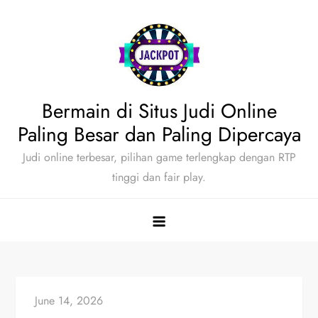
Skip
to
content
Bermain di Situs Judi Online
Paling Besar dan Paling Dipercaya
Judi online terbesar, pilihan game terlengkap dengan RTP
tinggi dan fair play.