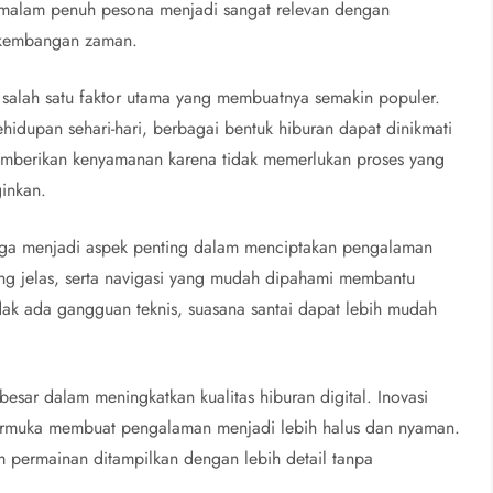
n malam penuh pesona menjadi sangat relevan dengan
erkembangan zaman.
 salah satu faktor utama yang membuatnya semakin populer.
idupan sehari-hari, berbagai bentuk hiburan dapat dinikmati
memberikan kenyamanan karena tidak memerlukan proses yang
inkan.
ga menjadi aspek penting dalam menciptakan pengalaman
ang jelas, serta navigasi yang mudah dipahami membantu
dak ada gangguan teknis, suasana santai dapat lebih mudah
esar dalam meningkatkan kualitas hiburan digital. Inovasi
antarmuka membuat pengalaman menjadi lebih halus dan nyaman.
 permainan ditampilkan dengan lebih detail tanpa