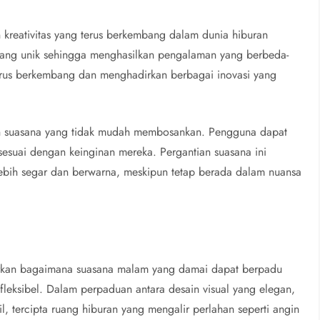
reativitas yang terus berkembang dalam dunia hiburan
 yang unik sehingga menghasilkan pengalaman yang berbeda-
 terus berkembang dan menghadirkan berbagai inovasi yang
n suasana yang tidak mudah membosankan. Pengguna dapat
esuai dengan keinginan mereka. Pergantian suasana ini
ebih segar dan berwarna, meskipun tetap berada dalam nuansa
an bagaimana suasana malam yang damai dapat berpadu
leksibel. Dalam perpaduan antara desain visual yang elegan,
, tercipta ruang hiburan yang mengalir perlahan seperti angin