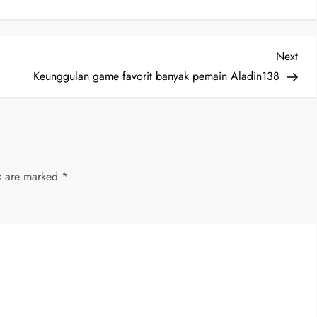
Nex
Next
Post
Keunggulan game favorit banyak pemain Aladin138
ds are marked
*