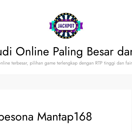
Judi Online Paling Besar da
online terbesar, pilihan game terlengkap dengan RTP tinggi dan fair
pesona Mantap168