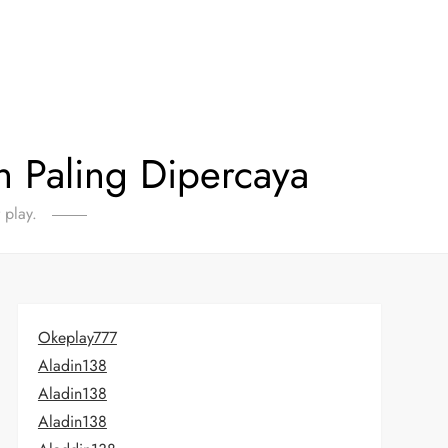
n Paling Dipercaya
 play.
Okeplay777
Aladin138
Aladin138
Aladin138