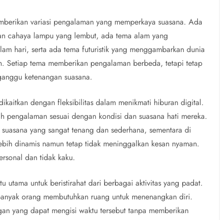
emberikan variasi pengalaman yang memperkaya suasana. Ada
n cahaya lampu yang lembut, ada tema alam yang
am hari, serta ada tema futuristik yang menggambarkan dunia
n. Setiap tema memberikan pengalaman berbeda, tetapi tetap
ganggu ketenangan suasana.
aitkan dengan fleksibilitas dalam menikmati hiburan digital.
ih pengalaman sesuai dengan kondisi dan suasana hati mereka.
 suasana yang sangat tenang dan sederhana, sementara di
lebih dinamis namun tetap tidak meninggalkan kesan nyaman.
rsonal dan tidak kaku.
utama untuk beristirahat dari berbagai aktivitas yang padat.
 banyak orang membutuhkan ruang untuk menenangkan diri.
ringan yang dapat mengisi waktu tersebut tanpa memberikan