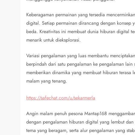
Keberagaman permainan yang tersedia mencerminkan k
digital. Setiap permainan dirancang dengan konsep
beda. Kreativitas ini membuat dunia hiburan digital
menarik untuk dieksplorasi.
Variasi pengalaman yang luas membantu menciptaka
berpindah dari satu pengalaman ke pengalaman lain s
memberikan dinamika yang membuat hiburan terasa l
malam yang tenang.
https://safechat.com/u/sekarmerla
Angin malam penuh pesona Mantap168 menggambark
dengan pengalaman hiburan digital yang lembut dan f
tema yang beragam, serta alur pengalaman yang stabil