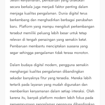
Selain kenyamanan, pembaruan yang dilakukan
secara berkala juga menjadi faktor penting dalam
menjaga kualitas pengalaman. Dunia digital terus
berkembang dan menghadirkan berbagai perubahan
baru. Platform yang mampu mengikuti perkembangan
tersebut memiliki peluang lebih besar untuk tetap
relevan di tengah persaingan yang semakin ketat.
Pembaruan membantu menciptakan suasana yang
segar sehingga pengalaman tidak terasa monoton.
Dalam budaya digital modern, pengguna semakin
menghargai kualitas pengalaman dibandingkan
sekadar banyaknya fitur yang tersedia. Mereka lebih
tertarik pada layanan yang mudah digunakan dan
memberikan kenyamanan dalam setiap interaksi. Oleh
karena itu, banyak platform modern lebih fokus pada
penyempurnaan pengalaman pengguna dibandingkan