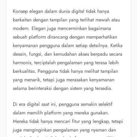
Konsep elegan dalam dunia digital tidak hanya
berkaitan dengan tampilan yang terlihat mewah atau
modern. Elegan juga mencerminkan bagaimana
sebuah platform dirancang dengan memperhatikan
kenyamanan pengguna dalam setiap detailnya. Ketika
desain, fungsi, dan kemudahan akses berpadu secara
harmonis, terciptalah pengalaman yang terasa lebih
berkualitas. Pengguna tidak hanya melihat tampilan
yang menarik, tetapi juga merasakan kenyamanan
selama berinteraksi dengan sistem yang tersedia.
Di era digital saat ini, pengguna semakin selektif
dalam memilih platform yang mereka gunakan.
Mereka tidak hanya mencari fitur yang lengkap, tetapi
juga menginginkan pengalaman yang nyaman dan