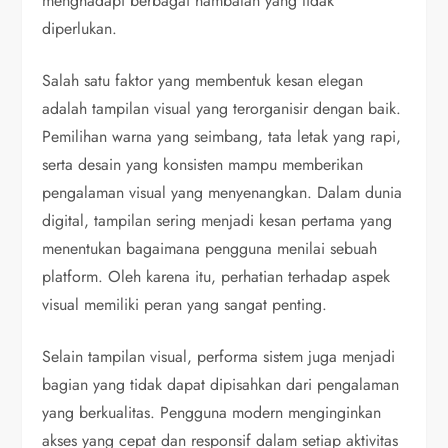
menghadapi berbagai hambatan yang tidak
diperlukan.
Salah satu faktor yang membentuk kesan elegan
adalah tampilan visual yang terorganisir dengan baik.
Pemilihan warna yang seimbang, tata letak yang rapi,
serta desain yang konsisten mampu memberikan
pengalaman visual yang menyenangkan. Dalam dunia
digital, tampilan sering menjadi kesan pertama yang
menentukan bagaimana pengguna menilai sebuah
platform. Oleh karena itu, perhatian terhadap aspek
visual memiliki peran yang sangat penting.
Selain tampilan visual, performa sistem juga menjadi
bagian yang tidak dapat dipisahkan dari pengalaman
yang berkualitas. Pengguna modern menginginkan
akses yang cepat dan responsif dalam setiap aktivitas