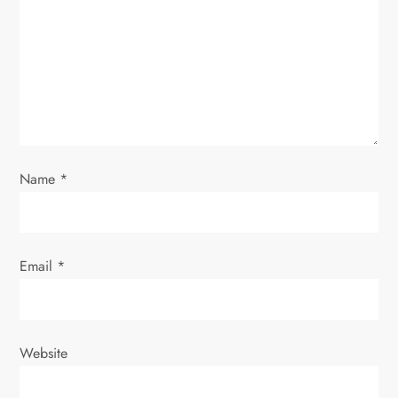
g
a
t
i
o
Name
*
n
Email
*
Website