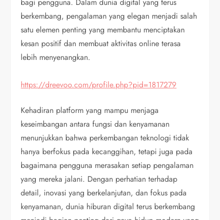
bagi pengguna. Dalam dunia digital yang terus
berkembang, pengalaman yang elegan menjadi salah
satu elemen penting yang membantu menciptakan
kesan positif dan membuat aktivitas online terasa
lebih menyenangkan.
https://dreevoo.com/profile.php?pid=1817279
Kehadiran platform yang mampu menjaga
keseimbangan antara fungsi dan kenyamanan
menunjukkan bahwa perkembangan teknologi tidak
hanya berfokus pada kecanggihan, tetapi juga pada
bagaimana pengguna merasakan setiap pengalaman
yang mereka jalani. Dengan perhatian terhadap
detail, inovasi yang berkelanjutan, dan fokus pada
kenyamanan, dunia hiburan digital terus berkembang