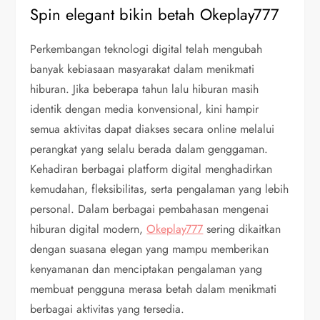
Spin elegant bikin betah Okeplay777
Perkembangan teknologi digital telah mengubah
banyak kebiasaan masyarakat dalam menikmati
hiburan. Jika beberapa tahun lalu hiburan masih
identik dengan media konvensional, kini hampir
semua aktivitas dapat diakses secara online melalui
perangkat yang selalu berada dalam genggaman.
Kehadiran berbagai platform digital menghadirkan
kemudahan, fleksibilitas, serta pengalaman yang lebih
personal. Dalam berbagai pembahasan mengenai
hiburan digital modern,
Okeplay777
sering dikaitkan
dengan suasana elegan yang mampu memberikan
kenyamanan dan menciptakan pengalaman yang
membuat pengguna merasa betah dalam menikmati
berbagai aktivitas yang tersedia.