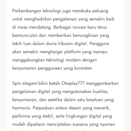
Perkembangan teknologi juga membuka peluang
untuk menghadirkan pengalaman yang semakin baik
di masa mendatang. Berbagai inovasi baru terus
bermunculan dan memberikan kemungkinan yang
lebih luas dalam dunia hiburan digital. Pengguna
akan semakin menghargai platform yang mampu
menggabungkan teknologi modern dengan
kenyamanan penggunaan yang konsisten.
Spin elegant bikin betah Okeplay777 menggambarkan
pengalaman digital yang mengutamakan kualitas,
kenyamanan, dan estetika dalam satu kesatuan yang
harmonis. Perpaduan antara desain yang menarik,
performa yang stabil, serta lingkungan digital yang
mudah dipahami menciptakan suasana yang nyaman