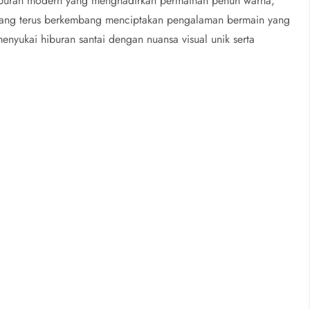
hiburan modern yang menghadirkan permainan penuh warna,
l yang terus berkembang menciptakan pengalaman bermain yang
nyukai hiburan santai dengan nuansa visual unik serta