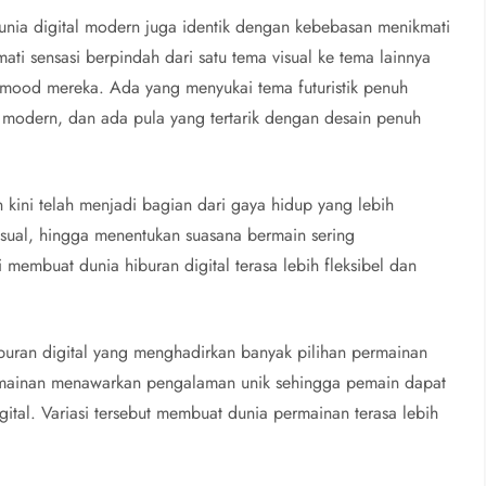
unia digital modern juga identik dengan kebebasan menikmati
ti sensasi berpindah dari satu tema visual ke tema lainnya
mood mereka. Ada yang menyukai tema futuristik penuh
 modern, dan ada pula yang tertarik dengan desain penuh
kini telah menjadi bagian dari gaya hidup yang lebih
isual, hingga menentukan suasana bermain sering
membuat dunia hiburan digital terasa lebih fleksibel dan
buran digital yang menghadirkan banyak pilihan permainan
rmainan menawarkan pengalaman unik sehingga pemain dapat
gital. Variasi tersebut membuat dunia permainan terasa lebih