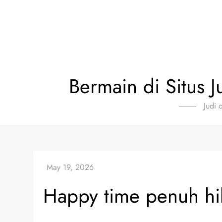
Skip
to
content
Bermain di Situs 
Judi 
Happy time penuh h