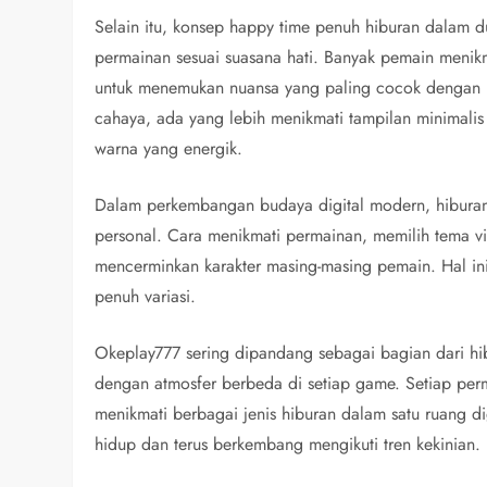
Selain itu, konsep happy time penuh hiburan dalam d
permainan sesuai suasana hati. Banyak pemain menikma
untuk menemukan nuansa yang paling cocok dengan 
cahaya, ada yang lebih menikmati tampilan minimalis
warna yang energik.
Dalam perkembangan budaya digital modern, hiburan 
personal. Cara menikmati permainan, memilih tema v
mencerminkan karakter masing-masing pemain. Hal ini 
penuh variasi.
Okeplay777 sering dipandang sebagai bagian dari hi
dengan atmosfer berbeda di setiap game. Setiap pe
menikmati berbagai jenis hiburan dalam satu ruang di
hidup dan terus berkembang mengikuti tren kekinian.