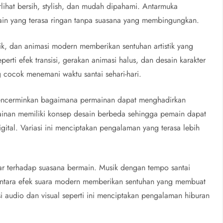
lihat bersih, stylish, dan mudah dipahami. Antarmuka
n yang terasa ringan tanpa suasana yang membingungkan.
stik, dan animasi modern memberikan sentuhan artistik yang
erti efek transisi, gerakan animasi halus, dan desain karakter
cocok menemani waktu santai sehari-hari.
mencerminkan bagaimana permainan dapat menghadirkan
ainan memiliki konsep desain berbeda sehingga pemain dapat
ital. Variasi ini menciptakan pengalaman yang terasa lebih
r terhadap suasana bermain. Musik dengan tempo santai
entara efek suara modern memberikan sentuhan yang membuat
si audio dan visual seperti ini menciptakan pengalaman hiburan