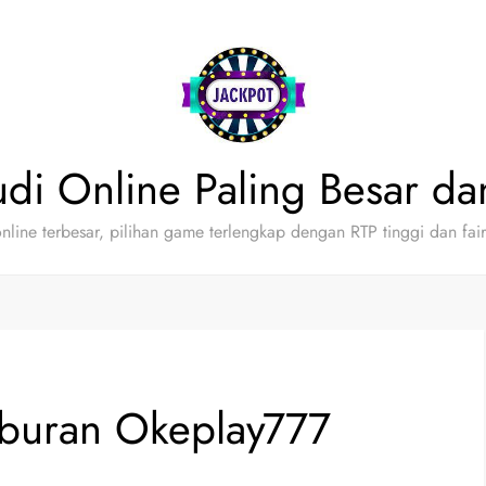
Judi Online Paling Besar da
online terbesar, pilihan game terlengkap dengan RTP tinggi dan fair
iburan Okeplay777