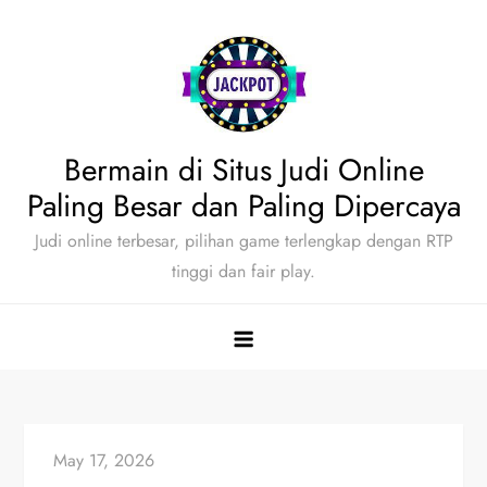
Skip
to
content
Bermain di Situs Judi Online
Paling Besar dan Paling Dipercaya
Judi online terbesar, pilihan game terlengkap dengan RTP
tinggi dan fair play.