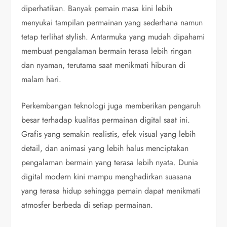
diperhatikan. Banyak pemain masa kini lebih
menyukai tampilan permainan yang sederhana namun
tetap terlihat stylish. Antarmuka yang mudah dipahami
membuat pengalaman bermain terasa lebih ringan
dan nyaman, terutama saat menikmati hiburan di
malam hari.
Perkembangan teknologi juga memberikan pengaruh
besar terhadap kualitas permainan digital saat ini.
Grafis yang semakin realistis, efek visual yang lebih
detail, dan animasi yang lebih halus menciptakan
pengalaman bermain yang terasa lebih nyata. Dunia
digital modern kini mampu menghadirkan suasana
yang terasa hidup sehingga pemain dapat menikmati
atmosfer berbeda di setiap permainan.