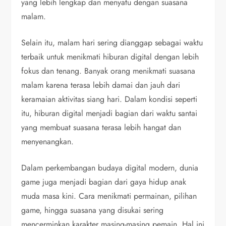
yang lebih lengkap dan menyatu dengan suasana
malam.
Selain itu, malam hari sering dianggap sebagai waktu
terbaik untuk menikmati hiburan digital dengan lebih
fokus dan tenang. Banyak orang menikmati suasana
malam karena terasa lebih damai dan jauh dari
keramaian aktivitas siang hari. Dalam kondisi seperti
itu, hiburan digital menjadi bagian dari waktu santai
yang membuat suasana terasa lebih hangat dan
menyenangkan.
Dalam perkembangan budaya digital modern, dunia
game juga menjadi bagian dari gaya hidup anak
muda masa kini. Cara menikmati permainan, pilihan
game, hingga suasana yang disukai sering
mencerminkan karakter masing-masing pemain. Hal ini