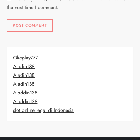
the next time I comment.
Okeplay777
Aladin138
Aladin138
Aladin138
Aladdin138
Aladdin138
slot online legal di Indonesia