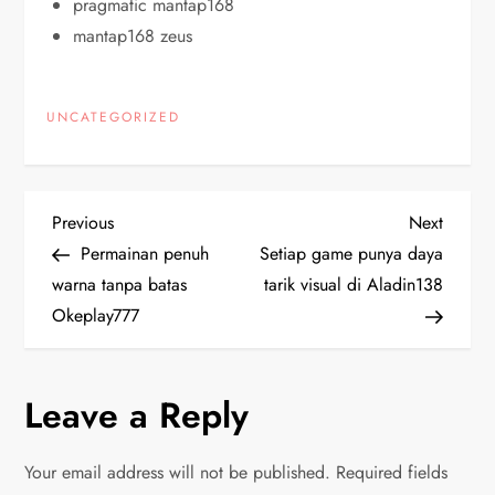
pragmatic mantap168
mantap168 zeus
UNCATEGORIZED
P
Previous
Next
Previous
Next
Post
Post
Permainan penuh
Setiap game punya daya
o
warna tanpa batas
tarik visual di Aladin138
Okeplay777
s
t
Leave a Reply
n
Your email address will not be published.
Required fields
a