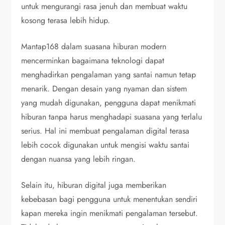
untuk mengurangi rasa jenuh dan membuat waktu
kosong terasa lebih hidup.
Mantap168 dalam suasana hiburan modern
mencerminkan bagaimana teknologi dapat
menghadirkan pengalaman yang santai namun tetap
menarik. Dengan desain yang nyaman dan sistem
yang mudah digunakan, pengguna dapat menikmati
hiburan tanpa harus menghadapi suasana yang terlalu
serius. Hal ini membuat pengalaman digital terasa
lebih cocok digunakan untuk mengisi waktu santai
dengan nuansa yang lebih ringan.
Selain itu, hiburan digital juga memberikan
kebebasan bagi pengguna untuk menentukan sendiri
kapan mereka ingin menikmati pengalaman tersebut.