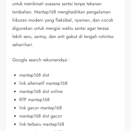
untuk menikmati suasana santai tanpa tekanan
tambahan. Mantap168 menghadirkan pengalaman
hiburan modern yang fleksibel, nyaman, dan cocok
digunakan untuk mengisi waktu santai agar terasa
lebih seru, santuy, dan anti gabut di tengah rutinitas
sehari-hari.
Google search rekomendasi :
mantap168 slot
link alternatif mantap168
mantap168 slot online
RTP mantap168
link gacor mantap168
mantap168 slot gacor
link terbaru mantap168