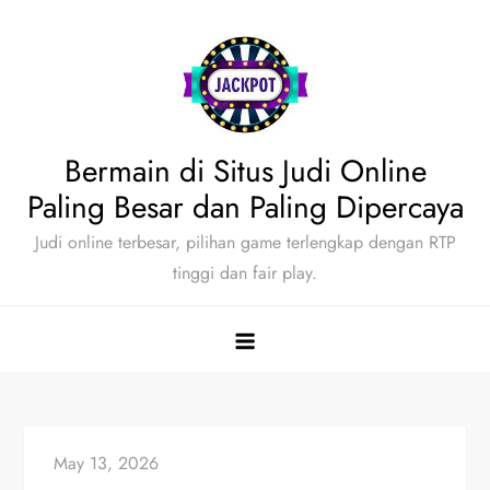
Skip
to
content
Bermain di Situs Judi Online
Paling Besar dan Paling Dipercaya
Judi online terbesar, pilihan game terlengkap dengan RTP
tinggi dan fair play.