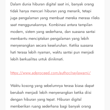
Dalam dunia hiburan digital saat ini, banyak orang
tidak hanya mencari hiburan yang menarik, tetapi
juga pengalaman yang membuat mereka merasa rileks
saat menggunakannya. Kombinasi antara tampilan
modern, sistem yang sederhana, dan suasana santai
membantu menciptakan pengalaman yang lebih
menyenangkan secara keseluruhan. Ketika suasana
hati terasa lebih nyaman, waktu santai pun menjadi
lebih berkualitas untuk dinikmati.
https://www.adproceed.com/author/naylawarni/
Waktu kosong yang sebelumnya terasa biasa dapat
berubah menjadi lebih menyenangkan ketika diisi
dengan hiburan yang tepat. Hiburan digital
memberikan ruang sederhana bagi banyak orang