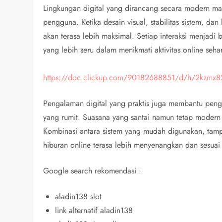
Lingkungan digital yang dirancang secara modern 
pengguna. Ketika desain visual, stabilitas sistem, da
akan terasa lebih maksimal. Setiap interaksi menja
yang lebih seru dalam menikmati aktivitas online sehari
https://doc.clickup.com/90182688851/d/h/2kzmx
Pengalaman digital yang praktis juga membantu peng
yang rumit. Suasana yang santai namun tetap modern 
Kombinasi antara sistem yang mudah digunakan, tam
hiburan online terasa lebih menyenangkan dan sesua
Google search rekomendasi :
aladin138 slot
link alternatif aladin138