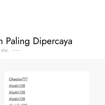
n Paling Dipercaya
 play.
Okeplay777
Aladin138
Aladin138
Aladin138