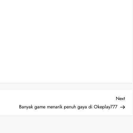
Nex
Next
Post
Banyak game menarik penuh gaya di Okeplay777