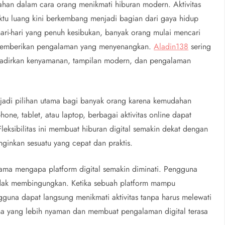
an dalam cara orang menikmati hiburan modern. Aktivitas
ktu luang kini berkembang menjadi bagian dari gaya hidup
hari-hari yang penuh kesibukan, banyak orang mulai mencari
p memberikan pengalaman yang menyenangkan.
Aladin138
sering
ghadirkan kenyamanan, tampilan modern, dan pengalaman
enjadi pilihan utama bagi banyak orang karena kemudahan
ne, tablet, atau laptop, berbagai aktivitas online dapat
leksibilitas ini membuat hiburan digital semakin dekat dengan
ginkan sesuatu yang cepat dan praktis.
ama mengapa platform digital semakin diminati. Pengguna
idak membingungkan. Ketika sebuah platform mampu
na dapat langsung menikmati aktivitas tanpa harus melewati
ana yang lebih nyaman dan membuat pengalaman digital terasa