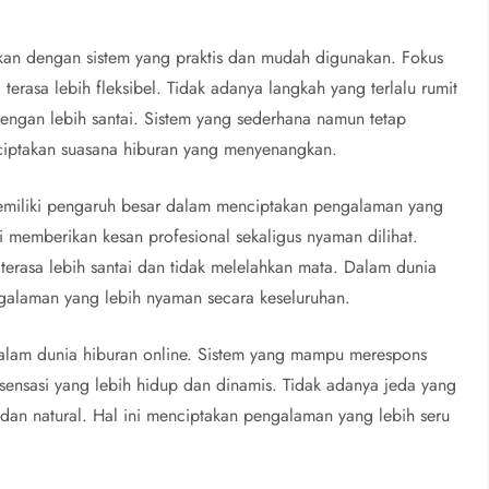
itkan dengan sistem yang praktis dan mudah digunakan. Fokus
rasa lebih fleksibel. Tidak adanya langkah yang terlalu rumit
ngan lebih santai. Sistem yang sederhana namun tetap
ciptakan suasana hiburan yang menyenangkan.
emiliki pengaruh besar dalam menciptakan pengalaman yang
i memberikan kesan profesional sekaligus nyaman dilihat.
rasa lebih santai dan tidak melelahkan mata. Dalam dunia
galaman yang lebih nyaman secara keseluruhan.
dalam dunia hiburan online. Sistem yang mampu merespons
ensasi yang lebih hidup dan dinamis. Tidak adanya jeda yang
dan natural. Hal ini menciptakan pengalaman yang lebih seru