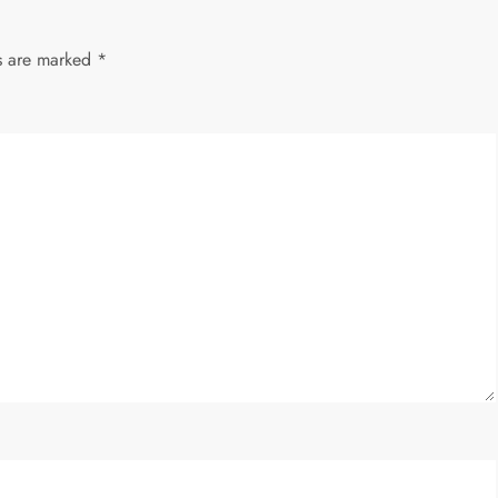
ds are marked
*