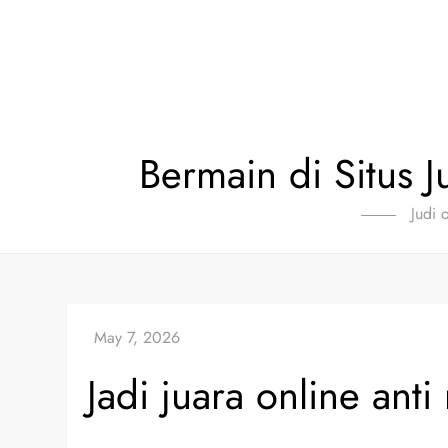
Skip
to
content
Bermain di Situs 
Judi 
Jadi juara online anti