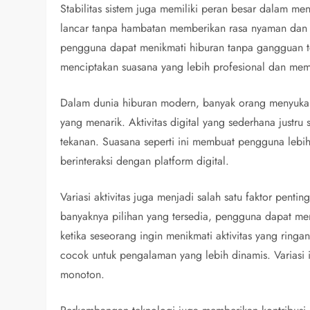
Stabilitas sistem juga memiliki peran besar dalam m
lancar tanpa hambatan memberikan rasa nyaman dan k
pengguna dapat menikmati hiburan tanpa gangguan t
menciptakan suasana yang lebih profesional dan memb
Dalam dunia hiburan modern, banyak orang menyukai
yang menarik. Aktivitas digital yang sederhana justru
tekanan. Suasana seperti ini membuat pengguna lebi
berinteraksi dengan platform digital.
Variasi aktivitas juga menjadi salah satu faktor pent
banyaknya pilihan yang tersedia, pengguna dapat me
ketika seseorang ingin menikmati aktivitas yang ring
cocok untuk pengalaman yang lebih dinamis. Variasi i
monoton.