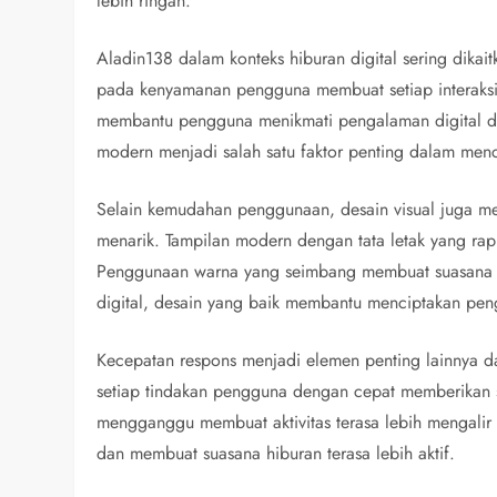
lebih ringan.
Aladin138 dalam konteks hiburan digital sering dika
pada kenyamanan pengguna membuat setiap interaksi te
membantu pengguna menikmati pengalaman digital de
modern menjadi salah satu faktor penting dalam men
Selain kemudahan penggunaan, desain visual juga m
menarik. Tampilan modern dengan tata letak yang rap
Penggunaan warna yang seimbang membuat suasana te
digital, desain yang baik membantu menciptakan pen
Kecepatan respons menjadi elemen penting lainnya 
setiap tindakan pengguna dengan cepat memberikan s
mengganggu membuat aktivitas terasa lebih mengalir 
dan membuat suasana hiburan terasa lebih aktif.