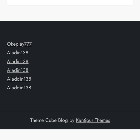
Okeplay777
Aladin138
Aladin138
Aladin138
Aladdin138
Aladdin138
Theme Cube Blog by
Kantipur Themes