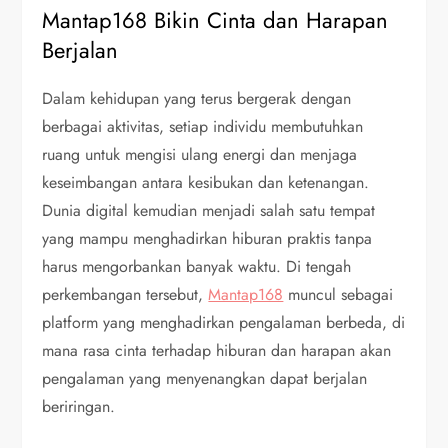
Mantap168 Bikin Cinta dan Harapan
Berjalan
Dalam kehidupan yang terus bergerak dengan
berbagai aktivitas, setiap individu membutuhkan
ruang untuk mengisi ulang energi dan menjaga
keseimbangan antara kesibukan dan ketenangan.
Dunia digital kemudian menjadi salah satu tempat
yang mampu menghadirkan hiburan praktis tanpa
harus mengorbankan banyak waktu. Di tengah
perkembangan tersebut,
Mantap168
muncul sebagai
platform yang menghadirkan pengalaman berbeda, di
mana rasa cinta terhadap hiburan dan harapan akan
pengalaman yang menyenangkan dapat berjalan
beriringan.