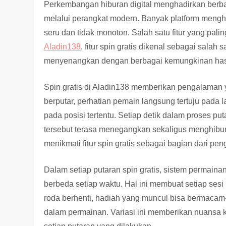
Perkembangan hiburan digital menghadirkan berba
melalui perangkat modern. Banyak platform mengha
seru dan tidak monoton. Salah satu fitur yang pali
Aladin138
, fitur spin gratis dikenal sebagai sal
menyenangkan dengan berbagai kemungkinan hasil
Spin gratis di Aladin138 memberikan pengalaman 
berputar, perhatian pemain langsung tertuju pada 
pada posisi tertentu. Setiap detik dalam proses
tersebut terasa menegangkan sekaligus menghibu
menikmati fitur spin gratis sebagai bagian dari p
Dalam setiap putaran spin gratis, sistem permai
berbeda setiap waktu. Hal ini membuat setiap sesi 
roda berhenti, hadiah yang muncul bisa bermacam
dalam permainan. Variasi ini memberikan nuansa 