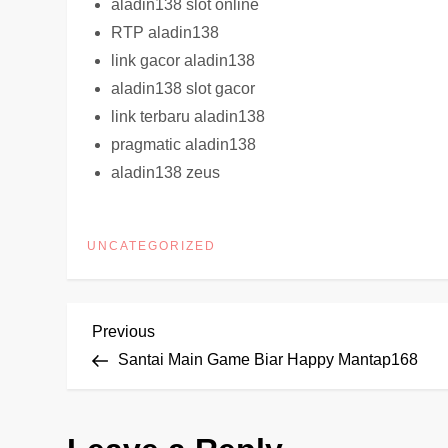
aladin138 slot online
RTP aladin138
link gacor aladin138
aladin138 slot gacor
link terbaru aladin138
pragmatic aladin138
aladin138 zeus
UNCATEGORIZED
P
Previous
Previous
Post
Santai Main Game Biar Happy Mantap168
o
s