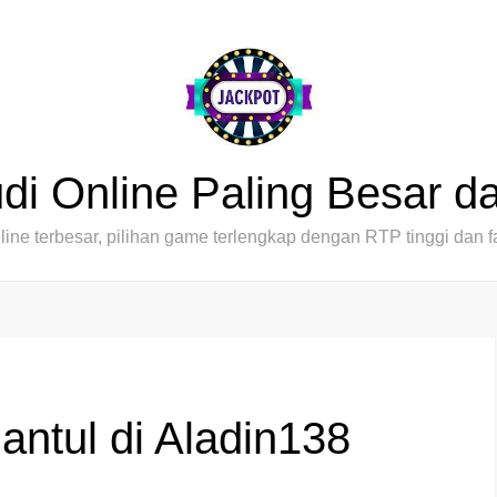
udi Online Paling Besar d
line terbesar, pilihan game terlengkap dengan RTP tinggi dan fa
antul di Aladin138