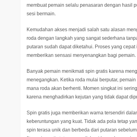
membuat pemain selalu penasaran dengan hasil p
sesi bermain.
Kemudahan akses menjadi salah satu alasan mengap
roda dengan langkah yang sangat sederhana tanpa 
putaran sudah dapat diketahui. Proses yang cepat 
memberikan sensasi menyenangkan bagi pemain.
Banyak pemain menikmati spin gratis karena men
menegangkan. Ketika roda mulai berputar, pemain
mana roda akan berhenti. Momen singkat ini serin
karena menghadirkan kejutan yang tidak dapat dipr
Spin gratis juga memberikan warna tersendiri dal
keberuntungan yang kuat. Tidak ada pola tetap yan
spin terasa unik dan berbeda dari putaran sebelum