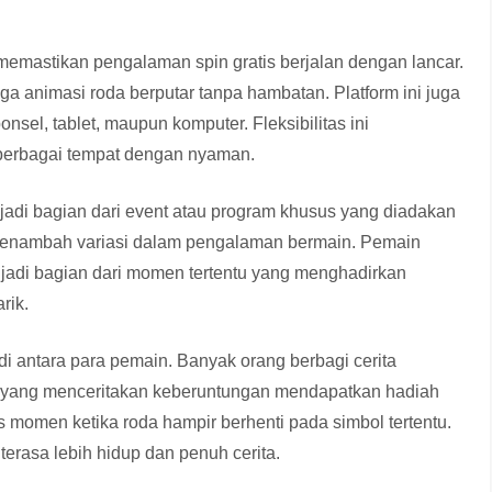
emastikan pengalaman spin gratis berjalan dengan lancar.
a animasi roda berputar tanpa hambatan. Platform ini juga
nsel, tablet, maupun komputer. Fleksibilitas ini
 berbagai tempat dengan nyaman.
jadi bagian dari event atau program khusus yang diadakan
menambah variasi dalam pengalaman bermain. Pemain
enjadi bagian dari momen tertentu yang menghadirkan
rik.
 di antara para pemain. Banyak orang berbagi cerita
a yang menceritakan keberuntungan mendapatkan hadiah
 momen ketika roda hampir berhenti pada simbol tertentu.
terasa lebih hidup dan penuh cerita.