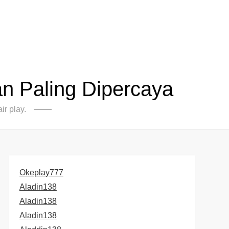
an Paling Dipercaya
ir play.
Okeplay777
Aladin138
Aladin138
Aladin138