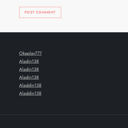
Okeplay777
Aladin138
Aladin138
Aladin138
Aladdin138
Aladdin138