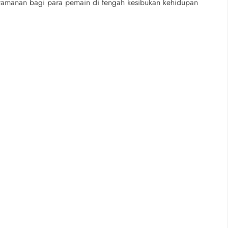
amanan bagi para pemain di tengah kesibukan kehidupan