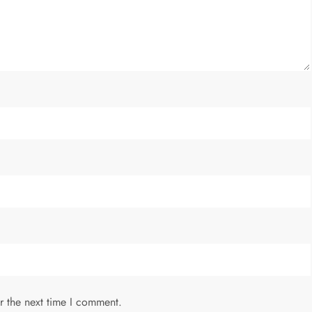
r the next time I comment.