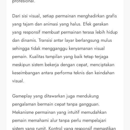
profesional.
Dari sisi visual, setiap permainan menghadirkan grafis
yang tajam dan animasi yang halus. Efek gerakan
yang responsif membuat permainan terasa lebih hidup
dan dinamis. Transisi antar layar berlangsung mulus
sehingga tidak mengganggu kenyamanan visual
pemain. Kualitas tampilan yang baik tetap terjaga
meskipun sistem bekerja dengan cepat, menciptakan
keseimbangan antara performa teknis dan keindahan
visual.
Gameplay yang ditawarkan juga mendukung
pengalaman bermain cepat tanpa gangguan.
Mekanisme permainan yang intuitif memudahkan
pemain memahami alur tanpa perlu mempelajari
sistem yang rumit. Kontrol yang responsif memastikan