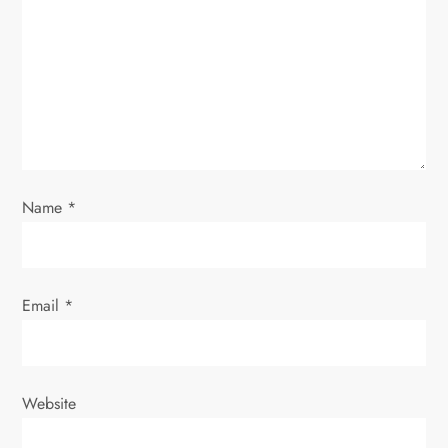
a
t
i
o
Name
*
n
Email
*
Website