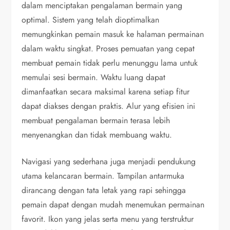
dalam menciptakan pengalaman bermain yang
optimal. Sistem yang telah dioptimalkan
memungkinkan pemain masuk ke halaman permainan
dalam waktu singkat. Proses pemuatan yang cepat
membuat pemain tidak perlu menunggu lama untuk
memulai sesi bermain. Waktu luang dapat
dimanfaatkan secara maksimal karena setiap fitur
dapat diakses dengan praktis. Alur yang efisien ini
membuat pengalaman bermain terasa lebih
menyenangkan dan tidak membuang waktu.
Navigasi yang sederhana juga menjadi pendukung
utama kelancaran bermain. Tampilan antarmuka
dirancang dengan tata letak yang rapi sehingga
pemain dapat dengan mudah menemukan permainan
favorit. Ikon yang jelas serta menu yang terstruktur