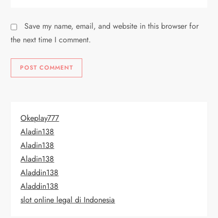
Save my name, email, and website in this browser for
the next time I comment.
Okeplay777
Aladin138
Aladin138
Aladin138
Aladdin138
Aladdin138
slot online legal di Indonesia