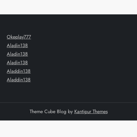
Okeplay777
Aladin138
Aladin138
Aladin138
Aladdin138
Aladdin138
Theme Cube Blog by
Kantipur Themes