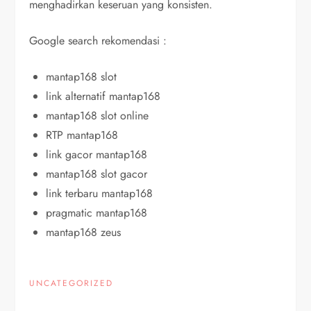
menghadirkan keseruan yang konsisten.
Google search rekomendasi :
mantap168 slot
link alternatif mantap168
mantap168 slot online
RTP mantap168
link gacor mantap168
mantap168 slot gacor
link terbaru mantap168
pragmatic mantap168
mantap168 zeus
UNCATEGORIZED