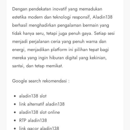
Dengan pendekatan inovatif yang memadukan
estetika modern dan teknologi responsif, Aladin138
berhasil menghadirkan pengalaman bermain yang
tidak hanya seru, tetapi juga penuh gaya. Setiap sesi
menjadi perjalanan ceria yang penuh warna dan
energi, menjadikan platform ini pilihan tepat bagi
mereka yang ingin hiburan digital yang kekinian,
santai, dan tetap memikat.
Google search rekomendasi :
aladin138 slot
link alternatif aladin138
aladin138 slot online
RTP aladin138
link gacor aladin138