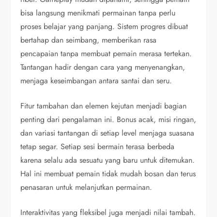
bisa langsung menikmati permainan tanpa perlu
proses belajar yang panjang. Sistem progres dibuat
bertahap dan seimbang, memberikan rasa
pencapaian tanpa membuat pemain merasa tertekan.
Tantangan hadir dengan cara yang menyenangkan,
menjaga keseimbangan antara santai dan seru.
Fitur tambahan dan elemen kejutan menjadi bagian
penting dari pengalaman ini. Bonus acak, misi ringan,
dan variasi tantangan di setiap level menjaga suasana
tetap segar. Setiap sesi bermain terasa berbeda
karena selalu ada sesuatu yang baru untuk ditemukan.
Hal ini membuat pemain tidak mudah bosan dan terus
penasaran untuk melanjutkan permainan.
Interaktivitas yang fleksibel juga menjadi nilai tambah.