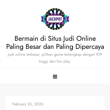
Skip
to
content
Bermain di Situs Judi Online
Paling Besar dan Paling Dipercaya
Judi online terbesar, pilihan game terlengkap dengan RTP
tinggi dan fair play.