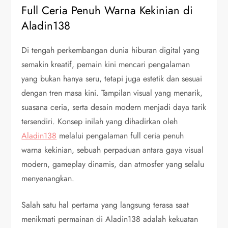
Full Ceria Penuh Warna Kekinian di
Aladin138
Di tengah perkembangan dunia hiburan digital yang
semakin kreatif, pemain kini mencari pengalaman
yang bukan hanya seru, tetapi juga estetik dan sesuai
dengan tren masa kini. Tampilan visual yang menarik,
suasana ceria, serta desain modern menjadi daya tarik
tersendiri. Konsep inilah yang dihadirkan oleh
Aladin138
melalui pengalaman full ceria penuh
warna kekinian, sebuah perpaduan antara gaya visual
modern, gameplay dinamis, dan atmosfer yang selalu
menyenangkan.
Salah satu hal pertama yang langsung terasa saat
menikmati permainan di Aladin138 adalah kekuatan