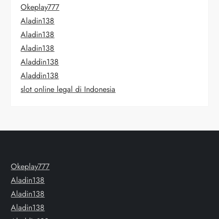
Okeplay777
Aladin138
Aladin138
Aladin138
Aladdin138
Aladdin138
slot online legal di Indonesia
Okeplay777
Aladin138
Aladin138
Aladin138