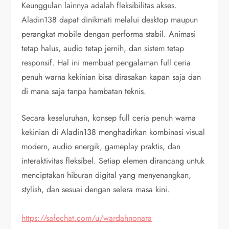
Keunggulan lainnya adalah fleksibilitas akses.
Aladin138 dapat dinikmati melalui desktop maupun
perangkat mobile dengan performa stabil. Animasi
tetap halus, audio tetap jernih, dan sistem tetap
responsif. Hal ini membuat pengalaman full ceria
penuh warna kekinian bisa dirasakan kapan saja dan
di mana saja tanpa hambatan teknis.
Secara keseluruhan, konsep full ceria penuh warna
kekinian di Aladin138 menghadirkan kombinasi visual
modern, audio energik, gameplay praktis, dan
interaktivitas fleksibel. Setiap elemen dirancang untuk
menciptakan hiburan digital yang menyenangkan,
stylish, dan sesuai dengan selera masa kini.
https://safechat.com/u/wardahnonara