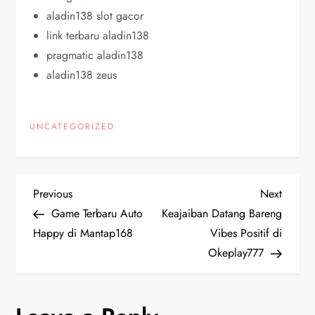
aladin138 slot gacor
link terbaru aladin138
pragmatic aladin138
aladin138 zeus
UNCATEGORIZED
P
Previous
Next
Previous
Next
Post
Post
Game Terbaru Auto
Keajaiban Datang Bareng
o
Happy di Mantap168
Vibes Positif di
Okeplay777
s
t