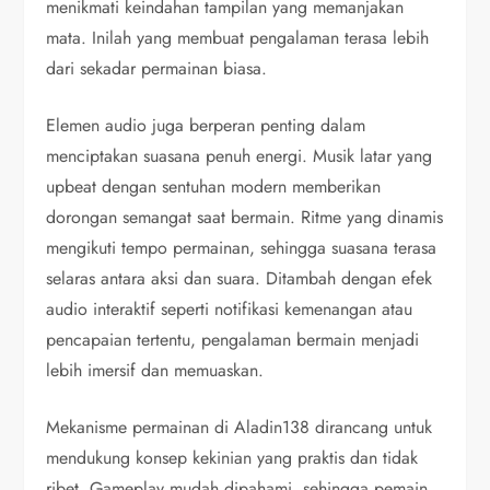
menikmati keindahan tampilan yang memanjakan
mata. Inilah yang membuat pengalaman terasa lebih
dari sekadar permainan biasa.
Elemen audio juga berperan penting dalam
menciptakan suasana penuh energi. Musik latar yang
upbeat dengan sentuhan modern memberikan
dorongan semangat saat bermain. Ritme yang dinamis
mengikuti tempo permainan, sehingga suasana terasa
selaras antara aksi dan suara. Ditambah dengan efek
audio interaktif seperti notifikasi kemenangan atau
pencapaian tertentu, pengalaman bermain menjadi
lebih imersif dan memuaskan.
Mekanisme permainan di Aladin138 dirancang untuk
mendukung konsep kekinian yang praktis dan tidak
ribet. Gameplay mudah dipahami, sehingga pemain