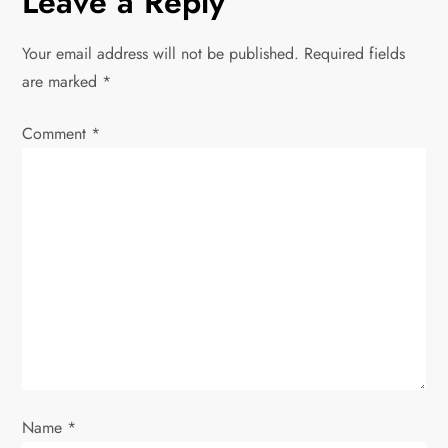
Leave a Reply
n
Your email address will not be published.
Required fields
a
are marked
*
v
Comment
*
i
g
a
t
i
o
Name
*
n