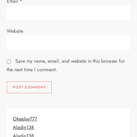
Email
*
Website
Save my name, email, and website in this browser for
the next time I comment.
Okeplay777
Aladin138
Aladin138