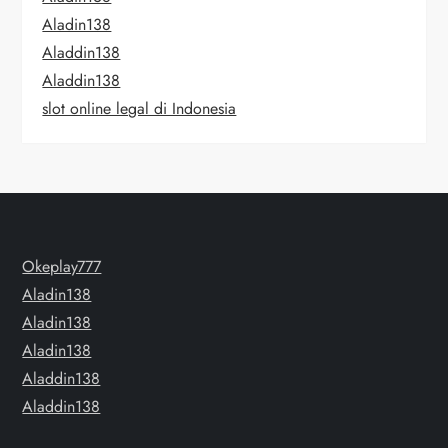
Aladin138
Aladdin138
Aladdin138
slot online legal di Indonesia
Okeplay777
Aladin138
Aladin138
Aladin138
Aladdin138
Aladdin138