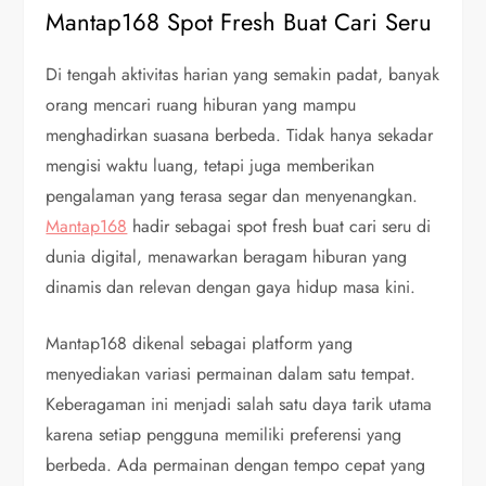
Mantap168 Spot Fresh Buat Cari Seru
Di tengah aktivitas harian yang semakin padat, banyak
orang mencari ruang hiburan yang mampu
menghadirkan suasana berbeda. Tidak hanya sekadar
mengisi waktu luang, tetapi juga memberikan
pengalaman yang terasa segar dan menyenangkan.
Mantap168
hadir sebagai spot fresh buat cari seru di
dunia digital, menawarkan beragam hiburan yang
dinamis dan relevan dengan gaya hidup masa kini.
Mantap168 dikenal sebagai platform yang
menyediakan variasi permainan dalam satu tempat.
Keberagaman ini menjadi salah satu daya tarik utama
karena setiap pengguna memiliki preferensi yang
berbeda. Ada permainan dengan tempo cepat yang