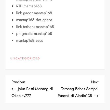
RTP mantap168
link gacor mantap168
mantap168 slot gacor
link terbaru mantap168
pragmatic mantap168
mantap168 zeus
UNCATEGORIZED
P
Previous
Next
Previous
Next
Post
Post
Jalur Pasti Menang di
Terbang Bebas Sampai
o
Okeplay777
Puncak di Aladin138
s