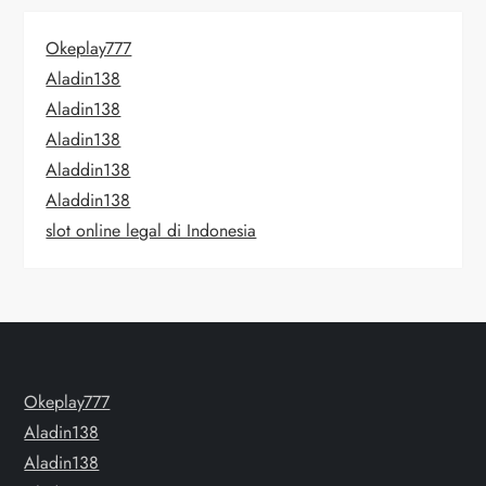
Okeplay777
Aladin138
Aladin138
Aladin138
Aladdin138
Aladdin138
slot online legal di Indonesia
Okeplay777
Aladin138
Aladin138