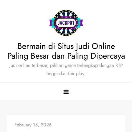
Skip
to
content
Bermain di Situs Judi Online
Paling Besar dan Paling Dipercaya
Judi online terbesar, pilihan game terlengkap dengan RTP
tinggi dan fair play.