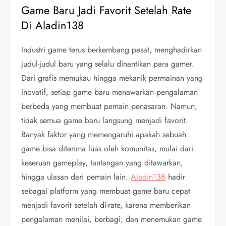
Game Baru Jadi Favorit Setelah Rate
Di Aladin138
Industri game terus berkembang pesat, menghadirkan
judul-judul baru yang selalu dinantikan para gamer.
Dari grafis memukau hingga mekanik permainan yang
inovatif, setiap game baru menawarkan pengalaman
berbeda yang membuat pemain penasaran. Namun,
tidak semua game baru langsung menjadi favorit.
Banyak faktor yang memengaruhi apakah sebuah
game bisa diterima luas oleh komunitas, mulai dari
keseruan gameplay, tantangan yang ditawarkan,
hingga ulasan dari pemain lain.
Aladin138
hadir
sebagai platform yang membuat game baru cepat
menjadi favorit setelah di-rate, karena memberikan
pengalaman menilai, berbagi, dan menemukan game