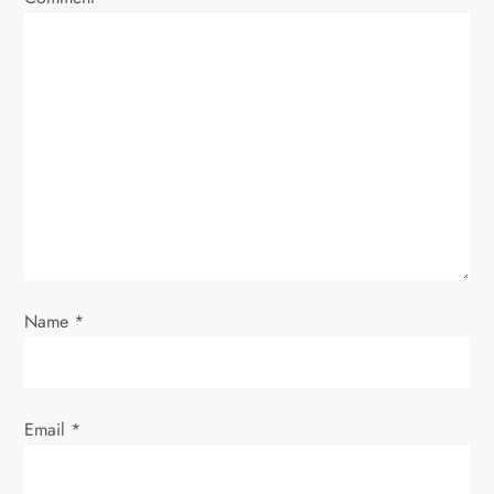
i
g
a
t
i
o
Name
*
n
Email
*