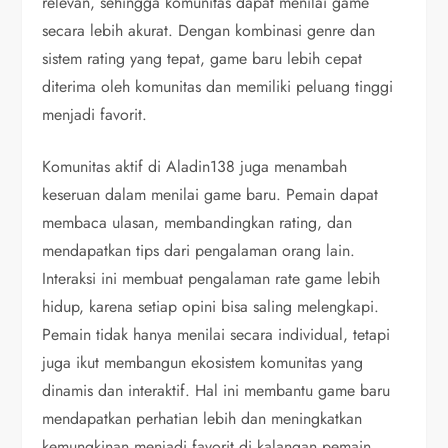
relevan, sehingga komunitas dapat menilai game
secara lebih akurat. Dengan kombinasi genre dan
sistem rating yang tepat, game baru lebih cepat
diterima oleh komunitas dan memiliki peluang tinggi
menjadi favorit.
Komunitas aktif di Aladin138 juga menambah
keseruan dalam menilai game baru. Pemain dapat
membaca ulasan, membandingkan rating, dan
mendapatkan tips dari pengalaman orang lain.
Interaksi ini membuat pengalaman rate game lebih
hidup, karena setiap opini bisa saling melengkapi.
Pemain tidak hanya menilai secara individual, tetapi
juga ikut membangun ekosistem komunitas yang
dinamis dan interaktif. Hal ini membantu game baru
mendapatkan perhatian lebih dan meningkatkan
kemungkinan menjadi favorit di kalangan pemain.