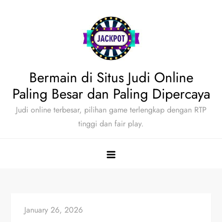
Skip
to
content
Bermain di Situs Judi Online
Paling Besar dan Paling Dipercaya
Judi online terbesar, pilihan game terlengkap dengan RTP
tinggi dan fair play.