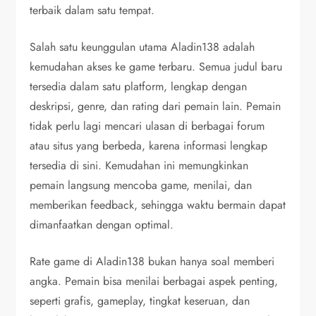
terbaik dalam satu tempat.
Salah satu keunggulan utama Aladin138 adalah
kemudahan akses ke game terbaru. Semua judul baru
tersedia dalam satu platform, lengkap dengan
deskripsi, genre, dan rating dari pemain lain. Pemain
tidak perlu lagi mencari ulasan di berbagai forum
atau situs yang berbeda, karena informasi lengkap
tersedia di sini. Kemudahan ini memungkinkan
pemain langsung mencoba game, menilai, dan
memberikan feedback, sehingga waktu bermain dapat
dimanfaatkan dengan optimal.
Rate game di Aladin138 bukan hanya soal memberi
angka. Pemain bisa menilai berbagai aspek penting,
seperti grafis, gameplay, tingkat keseruan, dan