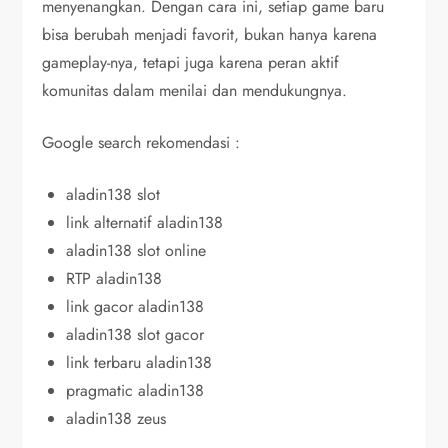
menyenangkan. Dengan cara ini, setiap game baru
bisa berubah menjadi favorit, bukan hanya karena
gameplay-nya, tetapi juga karena peran aktif
komunitas dalam menilai dan mendukungnya.
Google search rekomendasi :
aladin138 slot
link alternatif aladin138
aladin138 slot online
RTP aladin138
link gacor aladin138
aladin138 slot gacor
link terbaru aladin138
pragmatic aladin138
aladin138 zeus