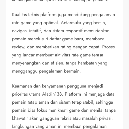
Kualitas teknis platform juga mendukung pengalaman
rate game yang optimal. Antarmuka yang bersih,
navigasi intuitif, dan sistem responsif memudahkan
pemain menelusuri daftar game baru, membaca
review, dan memberikan rating dengan cepat. Proses
yang lancar membuat aktivitas rate game terasa
menyenangkan dan efisien, tanpa hambatan yang
mengganggu pengalaman bermain.
Keamanan dan kenyamanan pengguna menjadi
prioritas utama Aladin138. Platform ini menjaga data
pemain tetap aman dan sistem tetap stabil, sehingga
pemain bisa fokus menikmati game dan menilai tanpa
khawatir akan gangguan teknis atau masalah privasi.
Lingkungan yang aman ini membuat pengalaman