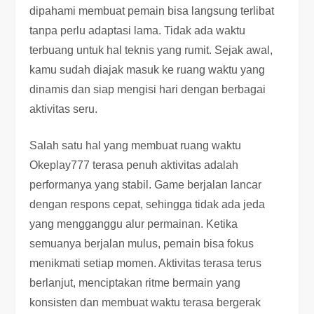
dipahami membuat pemain bisa langsung terlibat
tanpa perlu adaptasi lama. Tidak ada waktu
terbuang untuk hal teknis yang rumit. Sejak awal,
kamu sudah diajak masuk ke ruang waktu yang
dinamis dan siap mengisi hari dengan berbagai
aktivitas seru.
Salah satu hal yang membuat ruang waktu
Okeplay777 terasa penuh aktivitas adalah
performanya yang stabil. Game berjalan lancar
dengan respons cepat, sehingga tidak ada jeda
yang mengganggu alur permainan. Ketika
semuanya berjalan mulus, pemain bisa fokus
menikmati setiap momen. Aktivitas terasa terus
berlanjut, menciptakan ritme bermain yang
konsisten dan membuat waktu terasa bergerak