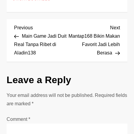
P
Previous
Next
Previous
Next
Post
Post
Main Game Jadi Duit
Mantap168 Bikin Makan
o
Real Tanpa Ribet di
Favorit Jadi Lebih
Aladin138
Berasa
s
t
Leave a Reply
n
Your email address will not be published.
Required fields
a
are marked
*
v
Comment
*
i