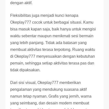
dengan aktif.
Fleksibilitas juga menjadi kunci kenapa
Okeplay777 cocok untuk berbagai situasi. Kamu
bisa masuk kapan saja, baik hanya untuk mengisi
waktu sebentar maupun menikmati sesi bermain
yang lebih panjang. Tidak ada batasan yang
membuat aktivitas terasa terpotong. Ruang waktu
di Okeplay777 menyesuaikan dengan kebutuhan
pemain, sehingga setiap aktivitas terasa pas dan
tidak dipaksakan.
Dari sisi visual, Okeplay777 memberikan
pengalaman yang mendukung suasana aktif
namun tetap nyaman. Grafis yang jernih, warna
yang seimbang, dan desain modern membuat