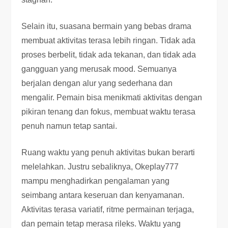
Selain itu, suasana bermain yang bebas drama
membuat aktivitas terasa lebih ringan. Tidak ada
proses berbelit, tidak ada tekanan, dan tidak ada
gangguan yang merusak mood. Semuanya
berjalan dengan alur yang sederhana dan
mengalir. Pemain bisa menikmati aktivitas dengan
pikiran tenang dan fokus, membuat waktu terasa
penuh namun tetap santai.
Ruang waktu yang penuh aktivitas bukan berarti
melelahkan. Justru sebaliknya, Okeplay777
mampu menghadirkan pengalaman yang
seimbang antara keseruan dan kenyamanan.
Aktivitas terasa variatif, ritme permainan terjaga,
dan pemain tetap merasa rileks. Waktu yang