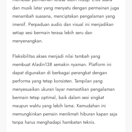
dan musik latar yang menyatu dengan permainan juga
menambah suasana, menciptakan pengalaman yang
imersif. Perpaduan audio dan visual ini menjadikan
setiap sesi bermain terasa lebih seru dan
menyenangkan.
Fleksibilitas akses menjadi nilai tambah yang
membuat Aladin138 semakin nyaman. Platform ini
dapat digunakan di berbagai perangkat dengan
performa yang tetap konsisten. Tampilan yang
menyesuaikan ukuran layar memastikan pengalaman
bermain tetap optimal, baik dalam sesi singkat
maupun waktu yang lebih lama. Kemudahan ini
memungkinkan pemain menikmati hiburan kapan saja
tanpa harus menghadapi hambatan teknis.