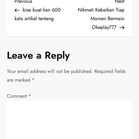
P
Previous
Next
Previous
Next
Post
Post
bisa buat kan 600
Nikmati Kebaikan Tiap
o
kata artikel tentang
Momen Bermain
Okeplay777
s
t
Leave a Reply
n
Your email address will not be published.
Required fields
a
are marked
*
v
Comment
*
i
g
a