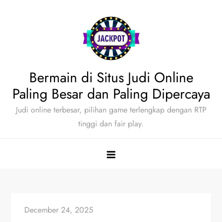
Skip
to
content
Bermain di Situs Judi Online
Paling Besar dan Paling Dipercaya
Judi online terbesar, pilihan game terlengkap dengan RTP
tinggi dan fair play.