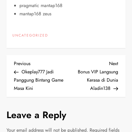
pragmatic mantap168
mantap168 zeus
UNCATEGORIZED
P
Previous
Next
Previous
Next
Post
Post
Okeplay777 Jadi
Bonus VIP Langsung
o
Panggung Bintang Game
Kerasa di Dunia
Masa Kini
Aladin138
s
t
Leave a Reply
n
Your email address will not be published.
Required fields