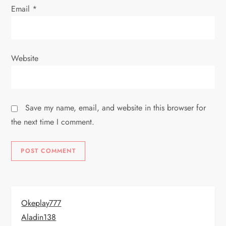
Email
*
Website
Save my name, email, and website in this browser for
the next time I comment.
Okeplay777
Aladin138