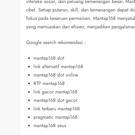
interaksi sosial, dan peluang kemenangan besar, Ma
ribet. Setiap putaran, skill, dan kemenangan dapat
fokus pada keseruan permainan. Mantap168 menyatuk
yang memuaskan dan efisien, menjadikan pengalaman
Google search rekomendasi :
mantap168 slot
link alternatif mantap168
mantap168 slot online
RTP mantap168
link gacor mantap168
mantap168 slot gacor
link terbaru mantap168
pragmatic mantap168
mantap168 zeus