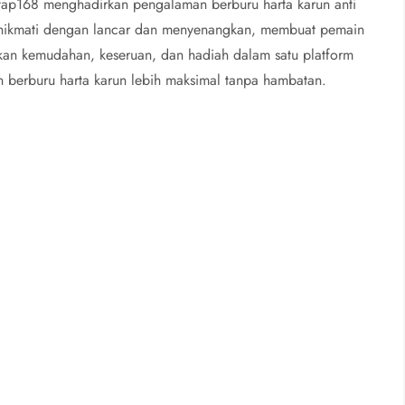
ntap168 menghadirkan pengalaman berburu harta karun anti
 dinikmati dengan lancar dan menyenangkan, membuat pemain
an kemudahan, keseruan, dan hadiah dalam satu platform
 berburu harta karun lebih maksimal tanpa hambatan.