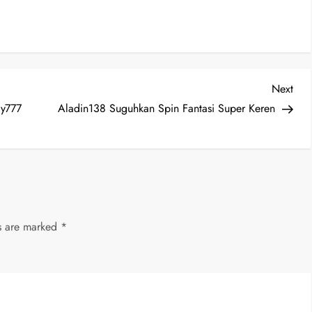
Nex
Next
Post
ay777
Aladin138 Suguhkan Spin Fantasi Super Keren
ds are marked
*