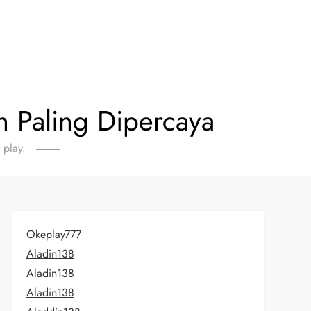
n Paling Dipercaya
 play.
Okeplay777
Aladin138
Aladin138
Aladin138