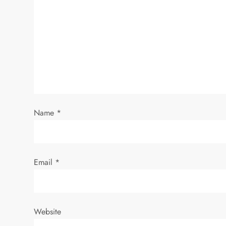
i
g
a
t
i
Name
*
o
n
Email
*
Website