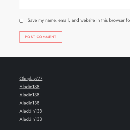
Save my name, email, and website in this browser fo
Okeplay777
Aladin138
Aladin138
Aladin138
Aladdin138
Aladdin138