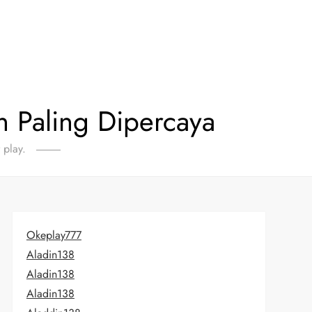
n Paling Dipercaya
 play.
Okeplay777
Aladin138
Aladin138
Aladin138