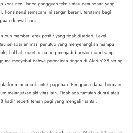
 konsisten. Tanpa gangguan teknis atau penundaan yang
Konsistensi semacam ini sangat berarti, terutama bagi
uan di awal hari.
n pun memberi efek positif yang tidak disadari. Level
i, atau sekadar animasi penutup yang menyenangkan mampu
le, hal-hal seperti ini sering menjadi booster mood yang
pengguna menyebut bahwa permainan ringan di Aladin138 sering
 platform ini cocok untuk pagi hari. Pengguna dapat bermain
um melanjutkan aktivitas lain. Tidak ada tuntutan durasi atau
 hadir seperti teman pagi yang mengalir santai.