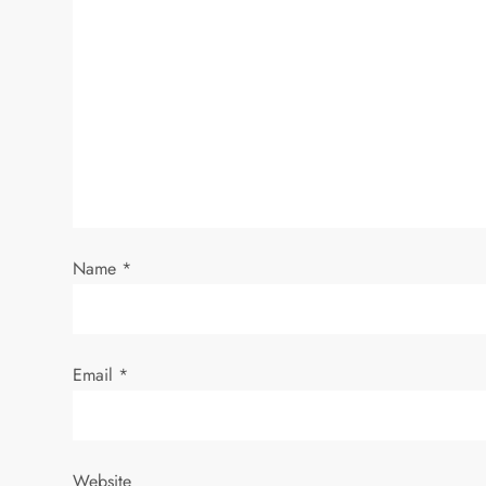
i
g
a
t
i
Name
*
o
n
Email
*
Website