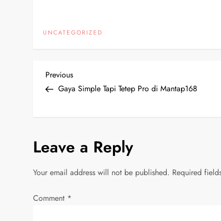
UNCATEGORIZED
P
Previous
Previous
Post
Gaya Simple Tapi Tetep Pro di Mantap168
o
s
Leave a Reply
t
n
Your email address will not be published.
Required fiel
a
Comment
*
v