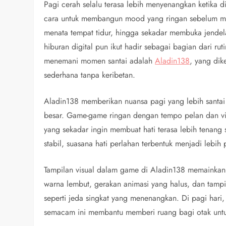
Pagi cerah selalu terasa lebih menyenangkan ketika d
cara untuk membangun mood yang ringan sebelum memul
menata tempat tidur, hingga sekadar membuka jendel
hiburan digital pun ikut hadir sebagai bagian dari rut
menemani momen santai adalah
Aladin138
, yang di
sederhana tanpa keribetan.
Aladin138 memberikan nuansa pagi yang lebih santai
besar. Game-game ringan dengan tempo pelan dan vis
yang sekadar ingin membuat hati terasa lebih tenan
stabil, suasana hati perlahan terbentuk menjadi lebih
Tampilan visual dalam game di Aladin138 memainkan
warna lembut, gerakan animasi yang halus, dan tampi
seperti jeda singkat yang menenangkan. Di pagi hari, 
semacam ini membantu memberi ruang bagi otak untu