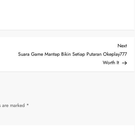
Nex
Next
Post
Suara Game Mantap Bikin Setiap Putaran Okeplay777
Worth It
ds are marked
*