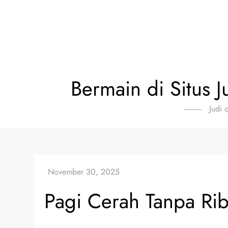
Skip
to
content
Bermain di Situs 
Judi 
Pagi Cerah Tanpa Ri