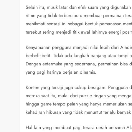
Selain itu, musik latar dan efek suara yang diguna
ritme yang tidak terburu-buru membuat permainan teras
menikmati sensasi ini sebagai bentuk pemanasan ment
tersebut sering menjadi titik awal lahirnya energi posit
Kenyamanan pengguna menjadi nilai lebih dari Aladin
berbelit-belit. Tidak ada langkah panjang atau ta
Dengan antarmuka yang sederhana, permainan bisa di
yang pagi harinya berjalan dinamis.
Konten yang tersaji juga cukup beragam. Pengguna 
mereka saat itu, mulai dari puzzle ringan yang meng
hingga game tempo pelan yang hanya memerlukan sent
kehadiran hiburan yang tidak menuntut terlalu banyak
Hal lain yang membuat pagi terasa cerah bersama Ala