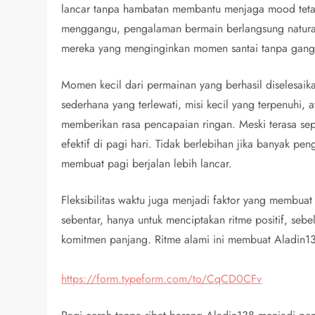
lancar tanpa hambatan membantu menjaga mood tetap
menggangu, pengalaman bermain berlangsung natural. 
mereka yang menginginkan momen santai tanpa gangg
Momen kecil dari permainan yang berhasil diselesaika
sederhana yang terlewati, misi kecil yang terpenuh
memberikan rasa pencapaian ringan. Meski terasa sepe
efektif di pagi hari. Tidak berlebihan jika banyak 
membuat pagi berjalan lebih lancar.
Fleksibilitas waktu juga menjadi faktor yang membuat
sebentar, hanya untuk menciptakan ritme positif, sebel
komitmen panjang. Ritme alami ini membuat Aladin138
https://form.typeform.com/to/CqCD0CFv