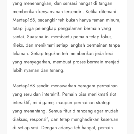
yang menenangkan, dan sensasi hangat di tangan
memberikan kenyamanan tersendiri. Ketika ditemani
Mantap168, secangkir teh bukan hanya teman minum,
tetapi juga pelengkap pengalaman bermain yang
santai. Suasana ini membantu pemain tetap fokus,
rileks, dan menikmati setiap langkah permainan tanpa
tekanan. Setiap tegukan teh memberikan jeda kecil
yang menyegarkan, membuat proses bermain menjadi
lebih nyaman dan tenang.
Mantap168 sendiri menawarkan beragam permainan
yang seru dan interaktif. Pemain bisa menikmati slot
interaktif, mini game, maupun permainan strategi
yang menantang. Semua fitur dirancang agar mudah
diakses, responsif, dan tetap menghadirkan keseruan
di setiap sesi. Dengan adanya teh hangat, pemain