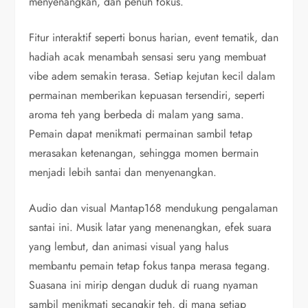
menyenangkan, dan penuh fokus.
Fitur interaktif seperti bonus harian, event tematik, dan
hadiah acak menambah sensasi seru yang membuat
vibe adem semakin terasa. Setiap kejutan kecil dalam
permainan memberikan kepuasan tersendiri, seperti
aroma teh yang berbeda di malam yang sama.
Pemain dapat menikmati permainan sambil tetap
merasakan ketenangan, sehingga momen bermain
menjadi lebih santai dan menyenangkan.
Audio dan visual Mantap168 mendukung pengalaman
santai ini. Musik latar yang menenangkan, efek suara
yang lembut, dan animasi visual yang halus
membantu pemain tetap fokus tanpa merasa tegang.
Suasana ini mirip dengan duduk di ruang nyaman
sambil menikmati secangkir teh, di mana setiap