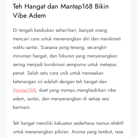
Teh Hangat dan Mantap168 Bikin
Vibe Adem
Di tengah kesibukan sehari-hari, banyak orang
mencari cara untuk menenangkan diri dan menikmati
waktu santai. Suasana yang tenang, secangkir
minuman hangat, dan hiburan yang menyenangkan
sering menjadi kombinasi sempurna untuk melepas
penat. Salah satu cara unik untuk merasakan
ketenangan ini adalah dengan teh hangat dan
Mantap168
, duet yang mampu menghadirkan vibe
adem, santai, dan menyenangkan di setiap sesi
bermain.
Teh hangat memiliki kekuatan sederhana namun efektif
untuk menenangkan pikiran. Aroma yang lembut, rasa