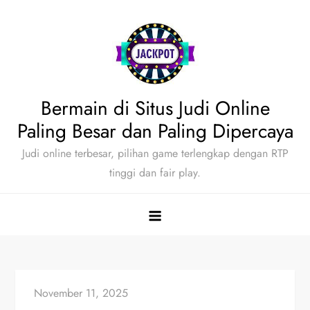
Skip
to
content
Bermain di Situs Judi Online
Paling Besar dan Paling Dipercaya
Judi online terbesar, pilihan game terlengkap dengan RTP
tinggi dan fair play.