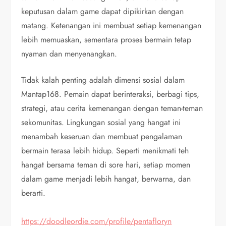
keputusan dalam game dapat dipikirkan dengan
matang. Ketenangan ini membuat setiap kemenangan
lebih memuaskan, sementara proses bermain tetap
nyaman dan menyenangkan.
Tidak kalah penting adalah dimensi sosial dalam
Mantap168. Pemain dapat berinteraksi, berbagi tips,
strategi, atau cerita kemenangan dengan teman-teman
sekomunitas. Lingkungan sosial yang hangat ini
menambah keseruan dan membuat pengalaman
bermain terasa lebih hidup. Seperti menikmati teh
hangat bersama teman di sore hari, setiap momen
dalam game menjadi lebih hangat, berwarna, dan
berarti.
https://doodleordie.com/profile/pentafloryn