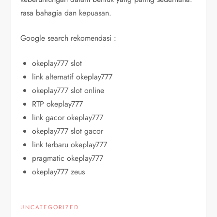
rasa bahagia dan kepuasan.
Google search rekomendasi :
okeplay777 slot
link alternatif okeplay777
okeplay777 slot online
RTP okeplay777
link gacor okeplay777
okeplay777 slot gacor
link terbaru okeplay777
pragmatic okeplay777
okeplay777 zeus
UNCATEGORIZED