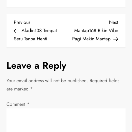
P
Previous
Next
Previous
Next
Post
Post
Aladin138 Tempat
Mantap168 Bikin Vibe
o
Seru Tanpa Henti
Pagi Makin Mantap
s
Leave a Reply
t
n
Your email address will not be published.
Required fields
are marked
*
a
Comment
v
*
i