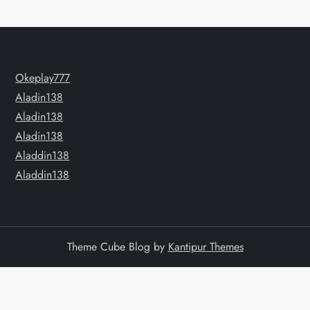
Okeplay777
Aladin138
Aladin138
Aladin138
Aladdin138
Aladdin138
Theme Cube Blog by
Kantipur Themes