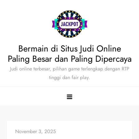
Skip
to
content
Bermain di Situs Judi Online
Paling Besar dan Paling Dipercaya
Judi online terbesar, pilihan game terlengkap dengan RTP
tinggi dan fair play.