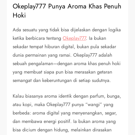
Okeplay777 Punya Aroma Khas Penuh
Hoki
Ada sesuatu yang tidak bisa dijelaskan dengan logika
ketika berbicara tentang
Okeplay777
. Ia bukan
sekadar tempat hiburan digital, bukan pula sekadar
dunia permainan yang ramai. Okeplay777 adalah
sebuah pengalaman—dengan aroma khas penuh hoki
yang membuat siapa pun bisa merasakan getaran
semangat dan keberuntungan di setiap sudutnya.
Kalau biasanya aroma identik dengan parfum, bunga,
atau kopi, maka Okeplay777 punya “wangi” yang
berbeda: aroma digital yang menyenangkan, segar,
dan membawa energi positif. Ia bukan aroma yang
bisa dicium dengan hidung, melainkan dirasakan