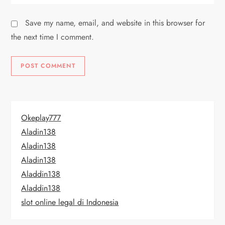
Save my name, email, and website in this browser for
the next time I comment.
Okeplay777
Aladin138
Aladin138
Aladin138
Aladdin138
Aladdin138
slot online legal di Indonesia