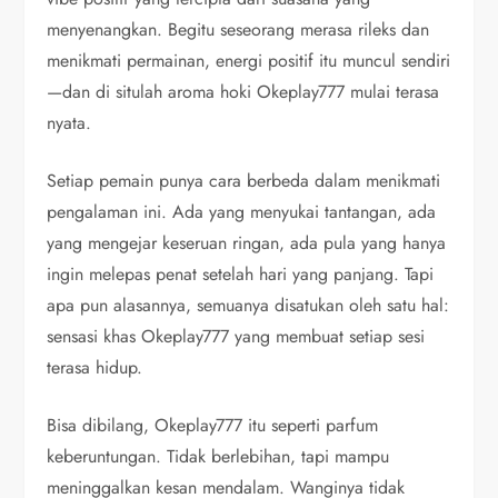
menyenangkan. Begitu seseorang merasa rileks dan
menikmati permainan, energi positif itu muncul sendiri
—dan di situlah aroma hoki Okeplay777 mulai terasa
nyata.
Setiap pemain punya cara berbeda dalam menikmati
pengalaman ini. Ada yang menyukai tantangan, ada
yang mengejar keseruan ringan, ada pula yang hanya
ingin melepas penat setelah hari yang panjang. Tapi
apa pun alasannya, semuanya disatukan oleh satu hal:
sensasi khas Okeplay777 yang membuat setiap sesi
terasa hidup.
Bisa dibilang, Okeplay777 itu seperti parfum
keberuntungan. Tidak berlebihan, tapi mampu
meninggalkan kesan mendalam. Wanginya tidak