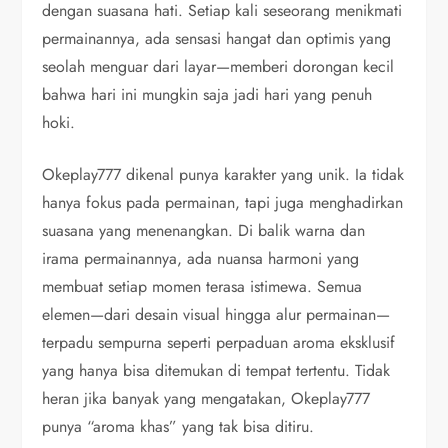
dengan suasana hati. Setiap kali seseorang menikmati
permainannya, ada sensasi hangat dan optimis yang
seolah menguar dari layar—memberi dorongan kecil
bahwa hari ini mungkin saja jadi hari yang penuh
hoki.
Okeplay777 dikenal punya karakter yang unik. Ia tidak
hanya fokus pada permainan, tapi juga menghadirkan
suasana yang menenangkan. Di balik warna dan
irama permainannya, ada nuansa harmoni yang
membuat setiap momen terasa istimewa. Semua
elemen—dari desain visual hingga alur permainan—
terpadu sempurna seperti perpaduan aroma eksklusif
yang hanya bisa ditemukan di tempat tertentu. Tidak
heran jika banyak yang mengatakan, Okeplay777
punya “aroma khas” yang tak bisa ditiru.