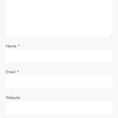
a
t
i
o
Name
*
n
Email
*
Website