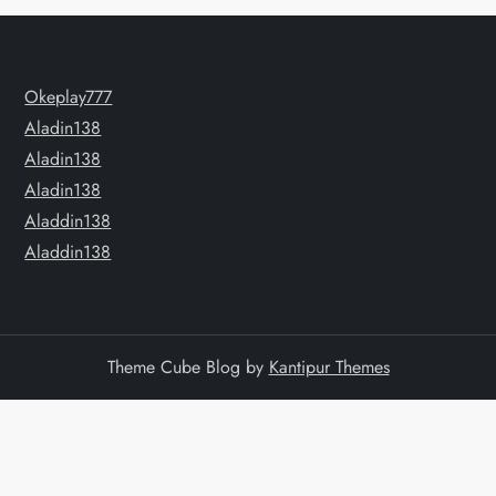
Okeplay777
Aladin138
Aladin138
Aladin138
Aladdin138
Aladdin138
Theme Cube Blog by
Kantipur Themes