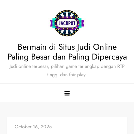
Skip
to
content
Bermain di Situs Judi Online
Paling Besar dan Paling Dipercaya
Judi online terbesar, pilihan game terlengkap dengan RTP
tinggi dan fair play.