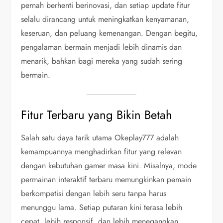
pernah berhenti berinovasi, dan setiap update fitur
selalu dirancang untuk meningkatkan kenyamanan,
keseruan, dan peluang kemenangan. Dengan begitu,
pengalaman bermain menjadi lebih dinamis dan
menarik, bahkan bagi mereka yang sudah sering
bermain.
Fitur Terbaru yang Bikin Betah
Salah satu daya tarik utama Okeplay777 adalah
kemampuannya menghadirkan fitur yang relevan
dengan kebutuhan gamer masa kini. Misalnya, mode
permainan interaktif terbaru memungkinkan pemain
berkompetisi dengan lebih seru tanpa harus
menunggu lama. Setiap putaran kini terasa lebih
cepat, lebih responsif, dan lebih menegangkan.