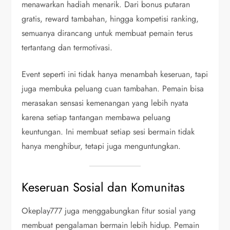
menawarkan hadiah menarik. Dari bonus putaran
gratis, reward tambahan, hingga kompetisi ranking,
semuanya dirancang untuk membuat pemain terus
tertantang dan termotivasi.
Event seperti ini tidak hanya menambah keseruan, tapi
juga membuka peluang cuan tambahan. Pemain bisa
merasakan sensasi kemenangan yang lebih nyata
karena setiap tantangan membawa peluang
keuntungan. Ini membuat setiap sesi bermain tidak
hanya menghibur, tetapi juga menguntungkan.
Keseruan Sosial dan Komunitas
Okeplay777 juga menggabungkan fitur sosial yang
membuat pengalaman bermain lebih hidup. Pemain