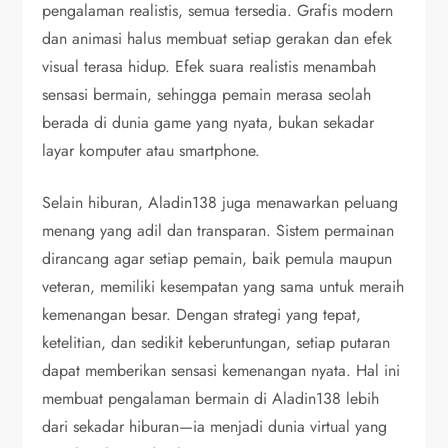
pengalaman realistis, semua tersedia. Grafis modern
dan animasi halus membuat setiap gerakan dan efek
visual terasa hidup. Efek suara realistis menambah
sensasi bermain, sehingga pemain merasa seolah
berada di dunia game yang nyata, bukan sekadar
layar komputer atau smartphone.
Selain hiburan, Aladin138 juga menawarkan peluang
menang yang adil dan transparan. Sistem permainan
dirancang agar setiap pemain, baik pemula maupun
veteran, memiliki kesempatan yang sama untuk meraih
kemenangan besar. Dengan strategi yang tepat,
ketelitian, dan sedikit keberuntungan, setiap putaran
dapat memberikan sensasi kemenangan nyata. Hal ini
membuat pengalaman bermain di Aladin138 lebih
dari sekadar hiburan—ia menjadi dunia virtual yang