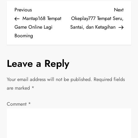
P
Previous
Next
Previous
Next
Post
Post
Mantap168 Tempat
Okeplay777 Tempat Seru,
o
Game Online Lagi
Santai, dan Ketagihan
Booming
s
t
Leave a Reply
n
Your email address will not be published.
Required fields
a
are marked
*
v
Comment
*
i
g