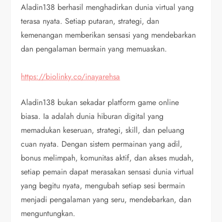
Aladin138 berhasil menghadirkan dunia virtual yang
terasa nyata. Setiap putaran, strategi, dan
kemenangan memberikan sensasi yang mendebarkan
dan pengalaman bermain yang memuaskan.
https://biolinky.co/inayarehsa
Aladin138 bukan sekadar platform game online
biasa. Ia adalah dunia hiburan digital yang
memadukan keseruan, strategi, skill, dan peluang
cuan nyata. Dengan sistem permainan yang adil,
bonus melimpah, komunitas aktif, dan akses mudah,
setiap pemain dapat merasakan sensasi dunia virtual
yang begitu nyata, mengubah setiap sesi bermain
menjadi pengalaman yang seru, mendebarkan, dan
menguntungkan.