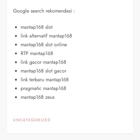
Google search rekomendasi :
mantap168 slot
link alternatif mantap168
mantap168 slot online
RTP mantap168
link gacor mantap168
mantap168 slot gacor
link terbaru mantap168
pragmatic mantap168
mantap168 zeus
UNCATEGORIZED