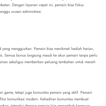
mbatan. Dengan layanan cepat ini, pemain bisa fokus
anggu urusan administrasi.
d yang menggiurkan. Pemain bisa menikmati hadiah harian,
tis. Semua bonus langsung masuk ke akun pemain tanpa perlu
inan sekaligus memberikan peluang tambahan untuk meraih
ri game, tetapi juga komunitas pemain yang aktif. Pemain
i fitur komunikasi modern. Kehadiran komunitas membuat
angkan. Interaksi dengan pemain lain menambah keseruan,