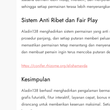
sehingga setiap permainan terasa lebih menyenangka
Sistem Anti Ribet dan Fair Play
Aladin138 menghadirkan sistem permainan yang anti r
prosedur panjang, dan setiap putaran memberi pelua
memastikan permainan tetap menantang dan menyenan
dan membuat pemain ingin terus mencoba putaran de
https://conifer.rhizome.org/elishamayda
Kesimpulan
Aladin138 berhasil menghadirkan pengalaman berma
grafis futuristik, fitur interaktif, layanan cepat, bonu
dirancang untuk memberikan keseruan maksimal. Setia