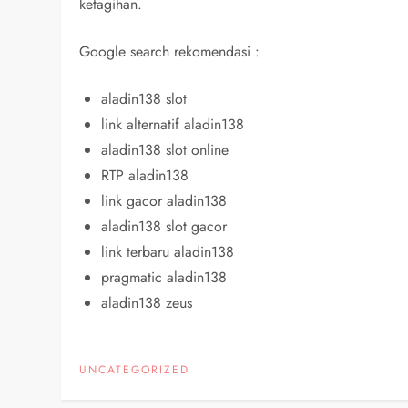
ketagihan.
Google search rekomendasi :
aladin138 slot
link alternatif aladin138
aladin138 slot online
RTP aladin138
link gacor aladin138
aladin138 slot gacor
link terbaru aladin138
pragmatic aladin138
aladin138 zeus
UNCATEGORIZED