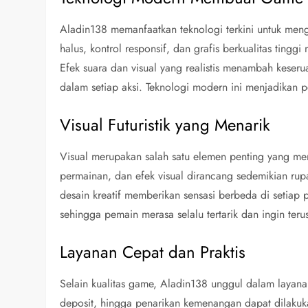
Aladin138 memanfaatkan teknologi terkini untuk men
halus, kontrol responsif, dan grafis berkualitas ting
Efek suara dan visual yang realistis menambah keseru
dalam setiap aksi. Teknologi modern ini menjadikan p
Visual Futuristik yang Menarik
Visual merupakan salah satu elemen penting yang memb
permainan, dan efek visual dirancang sedemikian rup
desain kreatif memberikan sensasi berbeda di setiap
sehingga pemain merasa selalu tertarik dan ingin teru
Layanan Cepat dan Praktis
Selain kualitas game, Aladin138 unggul dalam layan
deposit, hingga penarikan kemenangan dapat dilakuk