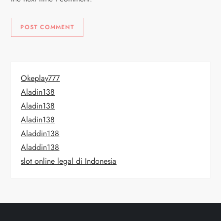
Okeplay777
Aladin138
Aladin138
Aladin138
Aladdin138
Aladdin138
slot online legal di Indonesia