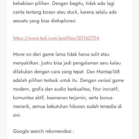
kehabisan pilihan. Dengan begitu, tidak ada lagi
cerita tentang bosan atau stuck, karena selalu ada
sesuatu yang bisa dieksplorasi.
https://www.ted.com/profiles/50162724
Move on dari game lama tidak harus sulit atau
menyakitkan. Justru bisa jadi pengalaman seru kalau
dilakukan dengan cara yang tepat. Dan Mantap168
adalah pilihan terbaik untuk itu. Dengan variasi game
modern, grafis dan audio berkualitas, fitur inovatif,
komunitas aktif, keamanan terjamin, serta bonus
menarik, semua kebutuhan hiburan sudah tersedia di
sini.
Google search rekomendasi :