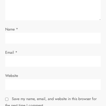
t
i
o
Name
*
n
Email
*
Website
Save my name, email, and website in this browser for
the next time I comment.