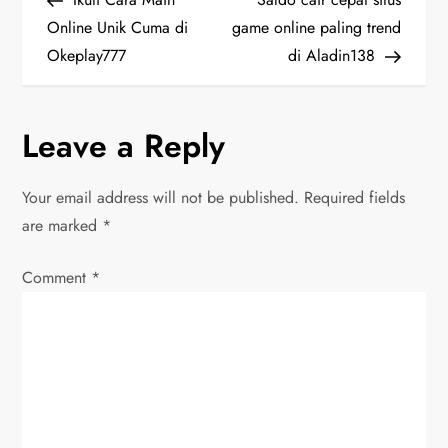
o
Online Unik Cuma di
game online paling trend
Okeplay777
di Aladin138
s
t
Leave a Reply
n
Your email address will not be published.
Required fields
a
are marked
*
v
Comment
*
i
g
a