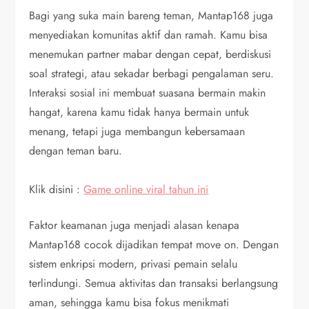
Bagi yang suka main bareng teman, Mantap168 juga
menyediakan komunitas aktif dan ramah. Kamu bisa
menemukan partner mabar dengan cepat, berdiskusi
soal strategi, atau sekadar berbagi pengalaman seru.
Interaksi sosial ini membuat suasana bermain makin
hangat, karena kamu tidak hanya bermain untuk
menang, tetapi juga membangun kebersamaan
dengan teman baru.
Klik disini :
Game online viral tahun ini
Faktor keamanan juga menjadi alasan kenapa
Mantap168 cocok dijadikan tempat move on. Dengan
sistem enkripsi modern, privasi pemain selalu
terlindungi. Semua aktivitas dan transaksi berlangsung
aman, sehingga kamu bisa fokus menikmati