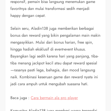
responsif, pemain bisa langsung menemukan game
favoritnya dan mulai transformasi sedih menjadi
happy dengan cepat.
Selain seru, Aladin138 juga memberikan berbagai
bonus dan reward yang bikin pengalaman main makin
mengasyikkan. Mulai dari bonus harian, free spin,
hingga hadiah eksklusif di event-event khusus.
Bayangkan lagi sedih karena hari yang panjang, tiba-
tiba menang jackpot kecil atau dapat reward spesial
—rasanya pasti lega, bahagia, dan mood langsung
naik. Kombinasi keseruan game dan reward nyata ini
jadi cara ampuh untuk mengubah suasana hati.
Baca juga :
Cara bermain ala pro player
Komunitas Aladin138 juga memberi warna tersendiri.