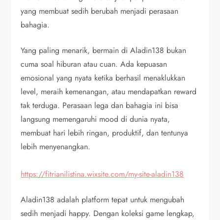
yang membuat sedih berubah menjadi perasaan
bahagia.
Yang paling menarik, bermain di Aladin138 bukan
cuma soal hiburan atau cuan. Ada kepuasan
emosional yang nyata ketika berhasil menaklukkan
level, meraih kemenangan, atau mendapatkan reward
tak terduga. Perasaan lega dan bahagia ini bisa
langsung memengaruhi mood di dunia nyata,
membuat hari lebih ringan, produktif, dan tentunya
lebih menyenangkan.
https://fitrianilistina.wixsite.com/my-site-aladin138
Aladin138 adalah platform tepat untuk mengubah
sedih menjadi happy. Dengan koleksi game lengkap,