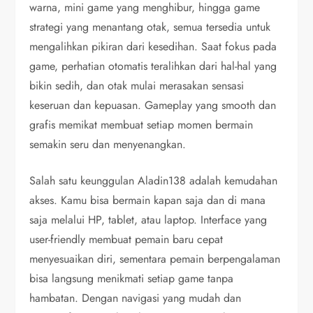
warna, mini game yang menghibur, hingga game
strategi yang menantang otak, semua tersedia untuk
mengalihkan pikiran dari kesedihan. Saat fokus pada
game, perhatian otomatis teralihkan dari hal-hal yang
bikin sedih, dan otak mulai merasakan sensasi
keseruan dan kepuasan. Gameplay yang smooth dan
grafis memikat membuat setiap momen bermain
semakin seru dan menyenangkan.
Salah satu keunggulan Aladin138 adalah kemudahan
akses. Kamu bisa bermain kapan saja dan di mana
saja melalui HP, tablet, atau laptop. Interface yang
user-friendly membuat pemain baru cepat
menyesuaikan diri, sementara pemain berpengalaman
bisa langsung menikmati setiap game tanpa
hambatan. Dengan navigasi yang mudah dan