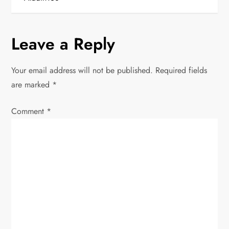
s
t
Leave a Reply
n
Your email address will not be published.
Required fields
a
are marked
*
v
Comment
*
i
g
a
t
i