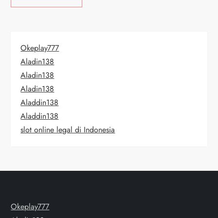
Okeplay777
Aladin138
Aladin138
Aladin138
Aladdin138
Aladdin138
slot online legal di Indonesia
Okeplay777