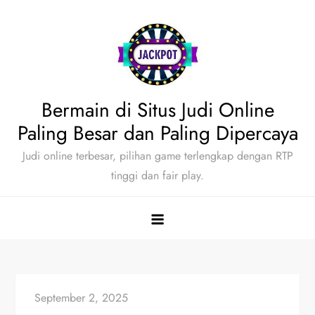
Skip
to
content
Bermain di Situs Judi Online
Paling Besar dan Paling Dipercaya
Judi online terbesar, pilihan game terlengkap dengan RTP
tinggi dan fair play.