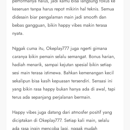
performanya halus, jadi kamu bisa langsung fokus ke
keseruan tanpa harus repot mikirin hal teknis. Semua
didesain biar pengalaman main jadi smooth dan
bebas gangguan, bikin happy vibes makin terasa
nyata.
Nggak cuma itu, Okeplay777 juga ngerti gimana
caranya bikin pemain selalu semangat. Bonus harian,
hadiah menarik, sampai kejutan spesial bikin setiap
sesi main terasa istimewa. Bahkan kemenangan kecil
sekalipun bisa kasih kepuasan tersendiri. Sensasi ini
yang bikin rasa happy bukan hanya ada di awal, tapi
terus ada sepanjang perjalanan bermain.
Happy vibes juga datang dari atmosfer positif yang
diciptakan di Okeplay777. Setiap kali main, selalu
ada rasa ingin mencoba lagi, nggak mudah