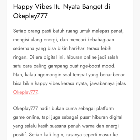
Happy Vibes Itu Nyata Banget di
Okeplay777
Setiap orang pasti butuh ruang untuk melepas penat,
mengisi ulang energi, dan mencari kebahagiaan
sederhana yang bisa bikin hari-hari terasa lebih
ringan. Di era digital ini, hiburan online jadi salah
satu cara paling gampang buat nge-boost mood.
Nah, kalau ngomongin soal tempat yang benar-benar
bisa bikin happy vibes kerasa nyata, jawabannya jelas
Okeplay777
.
Okeplay777 hadir bukan cuma sebagai platform
game online, tapi juga sebagai pusat hiburan digital
yang selalu kasih suasana penuh warna dan energi
positif. Setiap kali login, rasanya seperti masuk ke