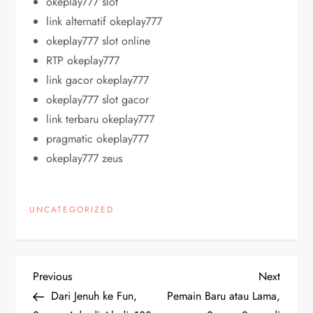
okeplay777 slot
link alternatif okeplay777
okeplay777 slot online
RTP okeplay777
link gacor okeplay777
okeplay777 slot gacor
link terbaru okeplay777
pragmatic okeplay777
okeplay777 zeus
UNCATEGORIZED
P
Previous
Next
Previous
Next
Post
Post
Dari Jenuh ke Fun,
Pemain Baru atau Lama,