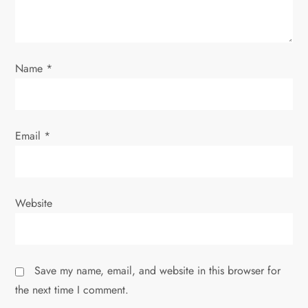
i
o
Name
*
n
Email
*
Website
Save my name, email, and website in this browser for
the next time I comment.