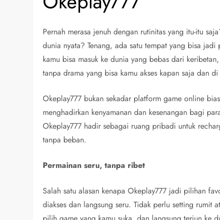
Okeplay777
Pernah merasa jenuh dengan rutinitas yang itu-itu sa
dunia nyata? Tenang, ada satu tempat yang bisa jadi 
kamu bisa masuk ke dunia yang bebas dari keribetan, 
tanpa drama yang bisa kamu akses kapan saja dan di
Okeplay777 bukan sekadar platform game online biasa
menghadirkan kenyamanan dan kesenangan bagi para pe
Okeplay777 hadir sebagai ruang pribadi untuk rechar
tanpa beban.
Permainan seru, tanpa ribet
Salah satu alasan kenapa Okeplay777 jadi pilihan fa
diakses dan langsung seru. Tidak perlu setting rumit
pilih game yang kamu suka, dan langsung terjun ke 