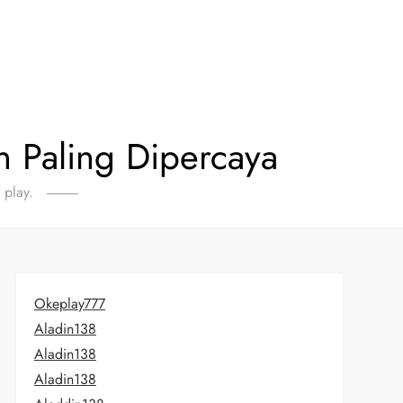
n Paling Dipercaya
 play.
Okeplay777
Aladin138
Aladin138
Aladin138