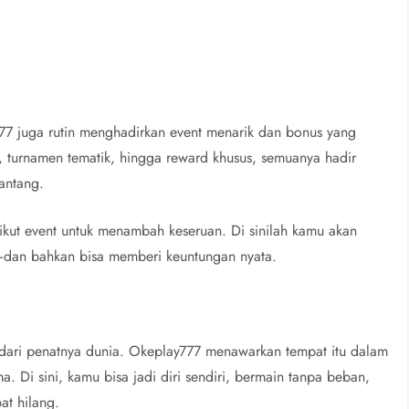
77 juga rutin menghadirkan event menarik dan bonus yang
, turnamen tematik, hingga reward khusus, semuanya hadir
antang.
ikut event untuk menambah keseruan. Di sinilah kamu akan
—dan bahkan bisa memberi keuntungan nyata.
k dari penatnya dunia. Okeplay777 menawarkan tempat itu dalam
. Di sini, kamu bisa jadi diri sendiri, bermain tanpa beban,
t hilang.