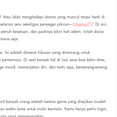
ja? Atau lelah menghadapi drama yang muncul tanpa henti di
pelarian seru sekaligus penyegar pikiran—
Okeplay777
. Di sini,
penuh keseruan, dan pastinya bikin hati adem. Inilah dunia
 mana saja.
. Ini adalah dimensi hiburan yang dirancang untuk
mainnya. Di saat banyak hal di luar sana bisa bikin stres,
ge mood, memanjakan diri, dan tentu saja, bersenang-senang
vorit banyak orang adalah karena game yang disajikan mudah
 atau waktu lama untuk mulai bermain. Kamu hanya perlu login,
dunia yang menyenangkan.