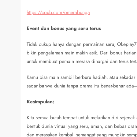
https://coub.com/omerabunga
Event dan bonus yang seru terus
Tidak cukup hanya dengan permainan seru, Okeplay7
bikin pengalaman main makin asik. Dari bonus harian
untuk membuat pemain merasa dihargai dan terus tert
Kamu bisa main sambil berburu hadiah, atau sekadar 
sadar bahwa dunia tanpa drama itu benar-benar ada
Kesimpulan:
Kita semua butuh tempat untuk melarikan diri sejena
bentuk dunia virtual yang seru, aman, dan bebas drama
dan merasakan kembali semangat yang mungkin sempa