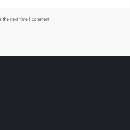
r the next time I comment.