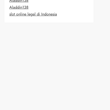
Aladdin138
Aladdin138
slot online legal di Indonesia