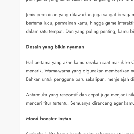
Jenis permainan yang ditawarkan juga sangat beraga
bertema lucu, permainan kartu, hingga game intera
dalam satu tempat. Dan yang paling penting, kamu b
Desain yang bikin nyaman
Hal pertama yang akan kamu rasakan saat masuk ke O
menarik. Warna-warna yang digunakan memberikan nua
Bahkan untuk pengguna baru sekalipun, menjelajah 
Antarmuka yang responsif dan cepat juga menjadi nil
mencari fitur tertentu. Semuanya dirancang agar kamu
Mood booster instan