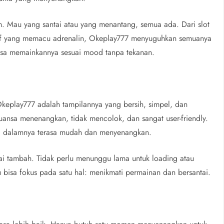
m. Mau yang santai atau yang menantang, semua ada. Dari slot
ktif yang memacu adrenalin, Okeplay777 menyuguhkan semuanya
isa memainkannya sesuai mood tanpa tekanan.
keplay777 adalah tampilannya yang bersih, simpel, dan
nsa menenangkan, tidak mencolok, dan sangat user-friendly.
di dalamnya terasa mudah dan menyenangkan.
ai tambah. Tidak perlu menunggu lama untuk loading atau
 bisa fokus pada satu hal: menikmati permainan dan bersantai.