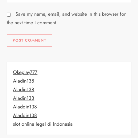
Save my name, email, and website in this browser for
the next time I comment.
Okeplay777
Aladin138
Aladin138
Aladin138
Aladdin138
Aladdin138
slot online legal di Indonesia