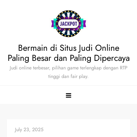
Skip
to
content
Bermain di Situs Judi Online
Paling Besar dan Paling Dipercaya
Judi online terbesar, pilihan game terlengkap dengan RTP
tinggi dan fair play.