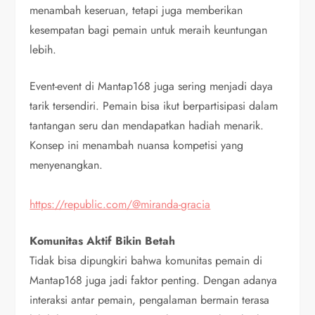
menambah keseruan, tetapi juga memberikan
kesempatan bagi pemain untuk meraih keuntungan
lebih.
Event-event di Mantap168 juga sering menjadi daya
tarik tersendiri. Pemain bisa ikut berpartisipasi dalam
tantangan seru dan mendapatkan hadiah menarik.
Konsep ini menambah nuansa kompetisi yang
menyenangkan.
https://republic.com/@miranda-gracia
Komunitas Aktif Bikin Betah
Tidak bisa dipungkiri bahwa komunitas pemain di
Mantap168 juga jadi faktor penting. Dengan adanya
interaksi antar pemain, pengalaman bermain terasa