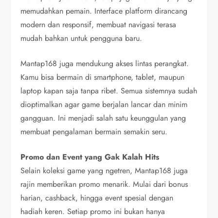
memudahkan pemain. Interface platform dirancang
modern dan responsif, membuat navigasi terasa
mudah bahkan untuk pengguna baru.
Mantap168 juga mendukung akses lintas perangkat.
Kamu bisa bermain di smartphone, tablet, maupun
laptop kapan saja tanpa ribet. Semua sistemnya sudah
dioptimalkan agar game berjalan lancar dan minim
gangguan. Ini menjadi salah satu keunggulan yang
membuat pengalaman bermain semakin seru.
Promo dan Event yang Gak Kalah Hits
Selain koleksi game yang ngetren, Mantap168 juga
rajin memberikan promo menarik. Mulai dari bonus
harian, cashback, hingga event spesial dengan
hadiah keren. Setiap promo ini bukan hanya