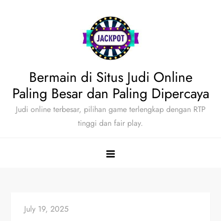
Skip
to
content
Bermain di Situs Judi Online
Paling Besar dan Paling Dipercaya
Judi online terbesar, pilihan game terlengkap dengan RTP
tinggi dan fair play.