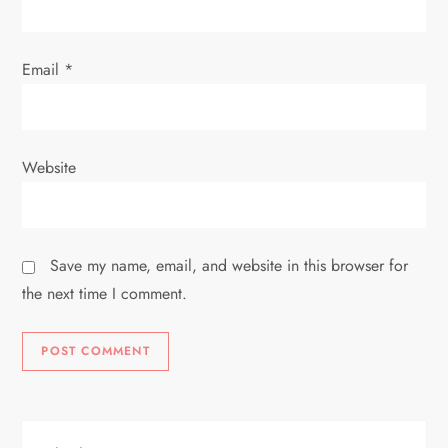
n
Email
*
Website
Save my name, email, and website in this browser for
the next time I comment.