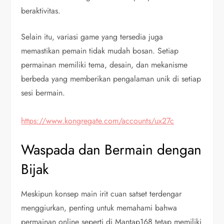
beraktivitas.
Selain itu, variasi game yang tersedia juga
memastikan pemain tidak mudah bosan. Setiap
permainan memiliki tema, desain, dan mekanisme
berbeda yang memberikan pengalaman unik di setiap
sesi bermain.
https://www.kongregate.com/accounts/ux27c
Waspada dan Bermain dengan
Bijak
Meskipun konsep main irit cuan satset terdengar
menggiurkan, penting untuk memahami bahwa
permainan online seperti di Mantap168 tetap memiliki