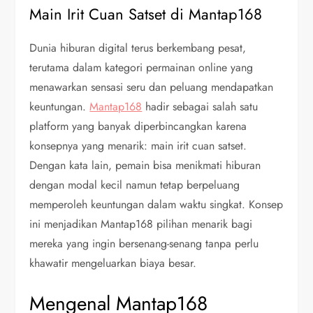
Main Irit Cuan Satset di Mantap168
Dunia hiburan digital terus berkembang pesat,
terutama dalam kategori permainan online yang
menawarkan sensasi seru dan peluang mendapatkan
keuntungan.
Mantap168
hadir sebagai salah satu
platform yang banyak diperbincangkan karena
konsepnya yang menarik: main irit cuan satset.
Dengan kata lain, pemain bisa menikmati hiburan
dengan modal kecil namun tetap berpeluang
memperoleh keuntungan dalam waktu singkat. Konsep
ini menjadikan Mantap168 pilihan menarik bagi
mereka yang ingin bersenang-senang tanpa perlu
khawatir mengeluarkan biaya besar.
Mengenal Mantap168