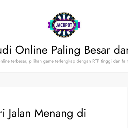
Judi Online Paling Besar da
online terbesar, pilihan game terlengkap dengan RTP tinggi dan fair
ri Jalan Menang di