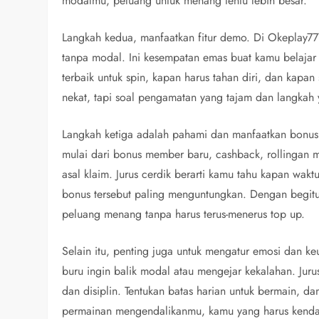
modalmu, peluang untuk menang tentu lebih besar.
Langkah kedua, manfaatkan fitur demo. Di Okeplay7
tanpa modal. Ini kesempatan emas buat kamu belajar 
terbaik untuk spin, kapan harus tahan diri, dan kapan 
nekat, tapi soal pengamatan yang tajam dan langkah 
Langkah ketiga adalah pahami dan manfaatkan bonus
mulai dari bonus member baru, cashback, rollingan 
asal klaim. Jurus cerdik berarti kamu tahu kapan w
bonus tersebut paling menguntungkan. Dengan begitu
peluang menang tanpa harus terus-menerus top up.
Selain itu, penting juga untuk mengatur emosi dan k
buru ingin balik modal atau mengejar kekalahan. Jur
dan disiplin. Tentukan batas harian untuk bermain, da
permainan mengendalikanmu, kamu yang harus kenda