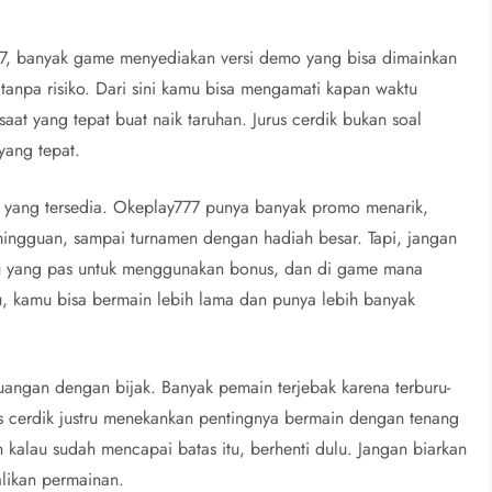
77, banyak game menyediakan versi demo yang bisa dimainkan
tanpa risiko. Dari sini kamu bisa mengamati kapan waktu
saat yang tepat buat naik taruhan. Jurus cerdik bukan soal
yang tepat.
 yang tersedia. Okeplay777 punya banyak promo menarik,
mingguan, sampai turnamen dengan hadiah besar. Tapi, jangan
aktu yang pas untuk menggunakan bonus, dan di game mana
, kamu bisa bermain lebih lama dan punya lebih banyak
euangan dengan bijak. Banyak pemain terjebak karena terburu-
us cerdik justru menekankan pentingnya bermain dengan tenang
n kalau sudah mencapai batas itu, berhenti dulu. Jangan biarkan
likan permainan.