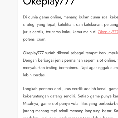
Okeplay777
Di dunia game online, menang bukan cuma soal keb
strategi yang tepat, ketelitian, dan ketekunan, pelua
jurus cerdik, terutama kalau kamu main di
Okeplay77
potensi cuan.
Okeplay777 sudah dikenal sebagai tempat berkumpuln
Dengan berbagai jenis permainan seperti slot online,
menyalurkan insting bermainmu. Tapi agar nggak cum
lebih cerdas.
Langkah pertama dari jurus cerdik adalah kenali gam
keberuntungan datang sendiri. Setiap game punya kar
Misalnya, game slot punya volatilitas yang berbeda-
jarang menang tapi sekali menang langsung besar. 