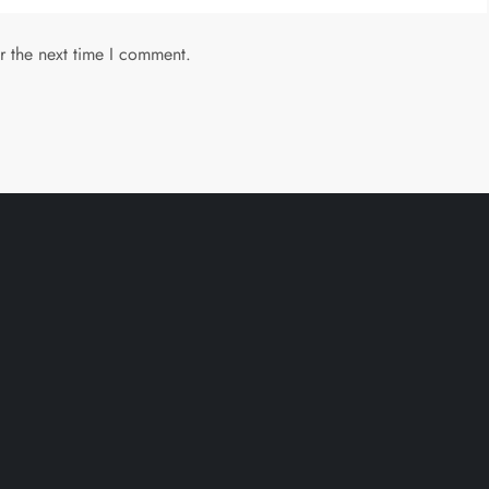
r the next time I comment.