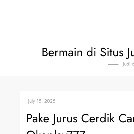
Skip
to
content
Bermain di Situs 
Judi 
Pake Jurus Cerdik Ca