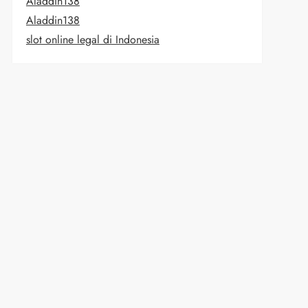
Aladdin138
Aladdin138
slot online legal di Indonesia