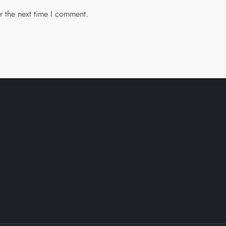
r the next time I comment.