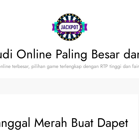
Judi Online Paling Besar da
online terbesar, pilihan game terlengkap dengan RTP tinggi dan fair
nggal Merah Buat Dapet