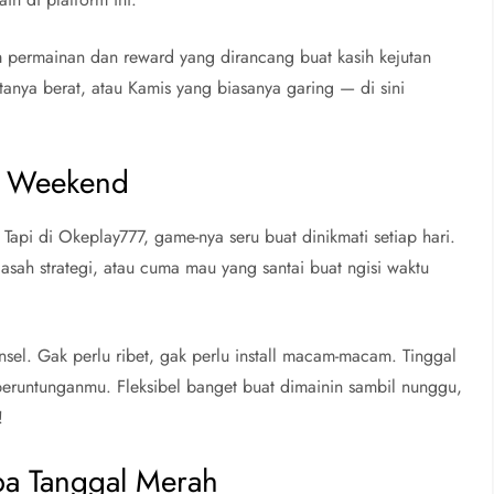
 permainan dan reward yang dirancang buat kasih kejutan
anya berat, atau Kamis yang biasanya garing — di sini
u Weekend
Tapi di Okeplay777, game-nya seru buat dinikmati setiap hari.
sah strategi, atau cuma mau yang santai buat ngisi waktu
nsel. Gak perlu ribet, gak perlu install macam-macam. Tinggal
keberuntunganmu. Fleksibel banget buat dimainin sambil nunggu,
!
pa Tanggal Merah