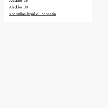
Aladdin138
Aladdin138
slot online legal di Indonesia