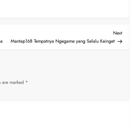
Nex
Next
Post
ma
Mantap168 Tempatnya Ngegame yang Selalu Keinget
ds are marked
*