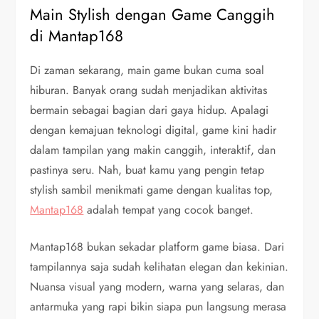
Main Stylish dengan Game Canggih
di Mantap168
Di zaman sekarang, main game bukan cuma soal
hiburan. Banyak orang sudah menjadikan aktivitas
bermain sebagai bagian dari gaya hidup. Apalagi
dengan kemajuan teknologi digital, game kini hadir
dalam tampilan yang makin canggih, interaktif, dan
pastinya seru. Nah, buat kamu yang pengin tetap
stylish sambil menikmati game dengan kualitas top,
Mantap168
adalah tempat yang cocok banget.
Mantap168 bukan sekadar platform game biasa. Dari
tampilannya saja sudah kelihatan elegan dan kekinian.
Nuansa visual yang modern, warna yang selaras, dan
antarmuka yang rapi bikin siapa pun langsung merasa