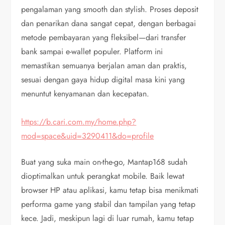
pengalaman yang smooth dan stylish. Proses deposit
dan penarikan dana sangat cepat, dengan berbagai
metode pembayaran yang fleksibel—dari transfer
bank sampai e-wallet populer. Platform ini
memastikan semuanya berjalan aman dan praktis,
sesuai dengan gaya hidup digital masa kini yang
menuntut kenyamanan dan kecepatan.
https://b.cari.com.my/home.php?
mod=space&uid=3290411&do=profile
Buat yang suka main on-the-go, Mantap168 sudah
dioptimalkan untuk perangkat mobile. Baik lewat
browser HP atau aplikasi, kamu tetap bisa menikmati
performa game yang stabil dan tampilan yang tetap
kece. Jadi, meskipun lagi di luar rumah, kamu tetap