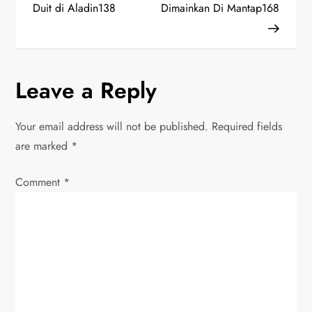
Duit di Aladin138
Dimainkan Di Mantap168
s
t
n
Leave a Reply
a
Your email address will not be published.
Required fields
v
are marked
*
i
Comment
*
g
a
t